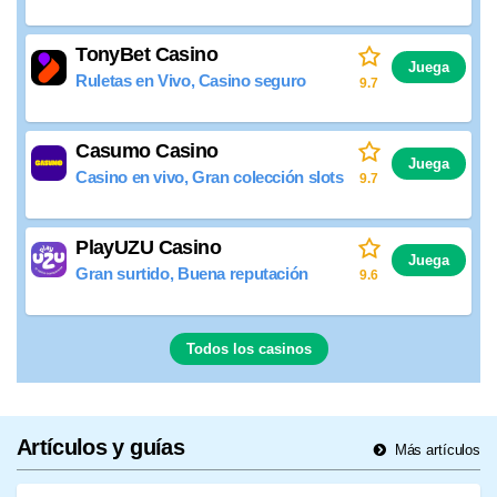
TonyBet Casino
Juega
Ruletas en Vivo, Casino seguro
9.7
Casumo Casino
Juega
Casino en vivo, Gran colección slots
9.7
PlayUZU Casino
Juega
Gran surtido, Buena reputación
9.6
Todos los casinos
Artículos y guías
Más artículos