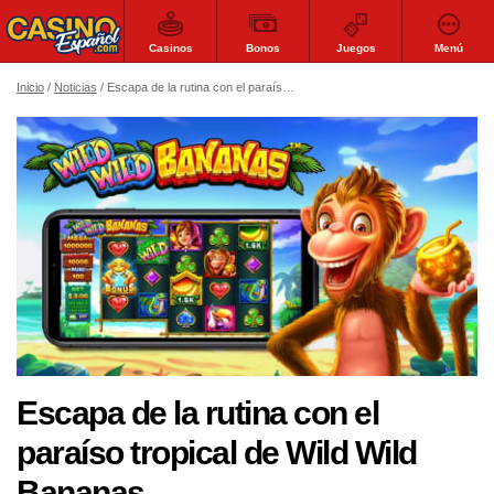
Casinos
Bonos
Juegos
Menú
Inicio
Noticias
Escapa de la rutina con el paraíso tropical de Wild Wild Bananas
Escapa de la rutina con el
paraíso tropical de Wild Wild
Bananas