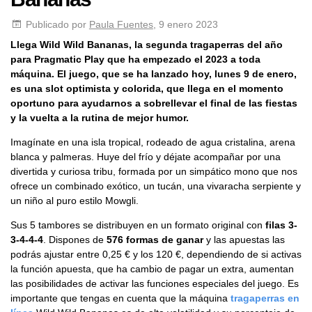
Publicado por
Paula Fuentes
, 9 enero 2023
Llega Wild Wild Bananas, la segunda tragaperras del año
para Pragmatic Play que ha empezado el 2023 a toda
máquina. El juego, que se ha lanzado hoy, lunes 9 de enero,
es una slot optimista y colorida, que llega en el momento
oportuno para ayudarnos a sobrellevar el final de las fiestas
y la vuelta a la rutina de mejor humor.
Imagínate en una isla tropical, rodeado de agua cristalina, arena
blanca y palmeras. Huye del frío y déjate acompañar por una
divertida y curiosa tribu, formada por un simpático mono que nos
ofrece un combinado exótico, un tucán, una vivaracha serpiente y
un niño al puro estilo Mowgli.
Sus 5 tambores se distribuyen en un formato original con
filas 3-
3-4-4-4
. Dispones de
576 formas de ganar
y las apuestas las
podrás ajustar entre 0,25 € y los 120 €, dependiendo de si activas
la función apuesta, que ha cambio de pagar un extra, aumentan
las posibilidades de activar las funciones especiales del juego. Es
importante que tengas en cuenta que la máquina
tragaperras en