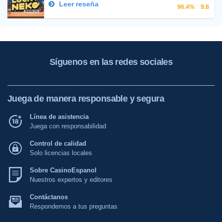
Leer reseña
96.4%
9.8
Síguenos en las redes sociales
Juega de manera responsable y segura
Línea de asistencia
Juega con responsabilidad
Control de calidad
Solo licencias locales
Sobre CasinoEspanol
Nuestros expertos y editores
Contáctanos
Respondemos a tus preguntas