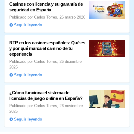
Casinos con licencia y su garantía de
seguridad en España
Publicado por Carlos Torres, 26 marzo 2026
Seguir leyendo
RTP en los casinos españoles: Qué es
y por qué marca el camino de tu
experiencia
Publicado por Carlos Torres, 26 diciembre
2025
Seguir leyendo
¿Cómo funciona el sistema de
licencias de juego online en España?
Publicado por Carlos Torres, 26 noviembre
2025
Seguir leyendo