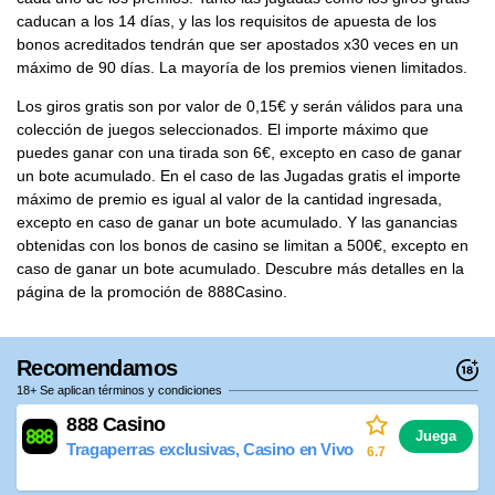
caducan a los 14 días, y las los requisitos de apuesta de los
bonos acreditados tendrán que ser apostados x30 veces en un
máximo de 90 días. La mayoría de los premios vienen limitados.
Los giros gratis son por valor de 0,15€ y serán válidos para una
colección de juegos seleccionados. El importe máximo que
puedes ganar con una tirada son 6€, excepto en caso de ganar
un bote acumulado. En el caso de las Jugadas gratis el importe
máximo de premio es igual al valor de la cantidad ingresada,
excepto en caso de ganar un bote acumulado. Y las ganancias
obtenidas con los bonos de casino se limitan a 500€, excepto en
caso de ganar un bote acumulado. Descubre más detalles en la
página de la promoción de 888Casino.
Recomendamos
18+ Se aplican términos y condiciones
888 Casino
Juega
Tragaperras exclusivas, Casino en Vivo
6.7