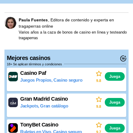
Paula Fuentes
Editora de contenido y experta en
tragaperras online
Varios años a la caza de bonos de casino en línea y testeando
tragaperras
Mejores casinos
18+ Se aplican términos y condiciones
Casino Paf
Juega
Juegos Propios, Casino seguro
9.8
Gran Madrid Casino
Juega
Jackpots, Gran catálogo
9.8
TonyBet Casino
Juega
Ruletas en Vivo, Casino seguro
9.7