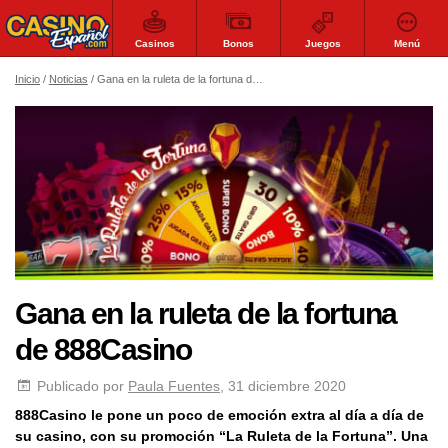
Casinos
Bonos
Juegos
Menú
Inicio
Noticias
Gana en la ruleta de la fortuna de 888Casino
Gana en la ruleta de la fortuna
de 888Casino
Publicado por
Paula Fuentes
, 31 diciembre 2020
888Casino le pone un poco de emoción extra al día a día de
su casino, con su promoción “La Ruleta de la Fortuna”. Una