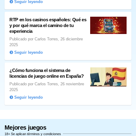
Seguir leyendo
RTP en los casinos españoles: Qué es
y por qué marca el camino de tu
experiencia
Publicado por Carlos Torres, 26 diciembre
2025
Seguir leyendo
¿Cómo funciona el sistema de
licencias de juego online en España?
Publicado por Carlos Torres, 26 noviembre
2025
Seguir leyendo
Mejores juegos
18+ Se aplican términos y condiciones