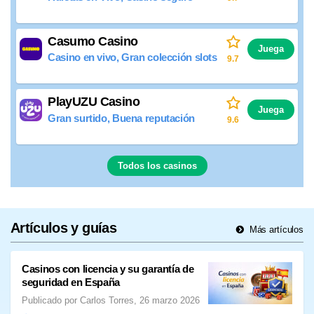
Casumo Casino
Juega
Casino en vivo, Gran colección slots
9.7
PlayUZU Casino
Juega
Gran surtido, Buena reputación
9.6
Todos los casinos
Artículos y guías
Más artículos
Casinos con licencia y su garantía de
seguridad en España
Publicado por Carlos Torres, 26 marzo 2026