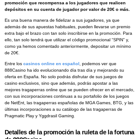
promoción que recompensa a los jugadores que realicen
depósitos en su cuenta de jugador por valor de 20€ o más.
Es una buena manera de fidelizar a sus jugadores, ya que
además de sus apuestas habituales, pueden llevarse un premio
extra bajo el brazo con tan solo inscribirse en la promoción. Para
ello, tan solo tendrá que utilizar el código promocional “SPIN” y,
como ya hemos comentado anteriormente, depositar un mínimo
de 20€.
Entre los
casinos online en español
, podemos ver que
888Casino ha ido evolucionando día tras día y mejorando su
oferta en España. No solo podrás disfrutar de sus juegos de
casino exclusivos, sino que además, podrás apostar a las
mejores tragaperras online que se pueden ofrecer en el mercado,
con sus incorporaciones continuas a su portafolio de los juegos
de NetEnt, las tragaperras españolas de MGA Games, BTG, y las
últimas incorporaciones a su catálogo de las tragaperras de
Pragmatic Play y Yggdrasil Gaming.
Detalles de la promoción la ruleta de la fortuna