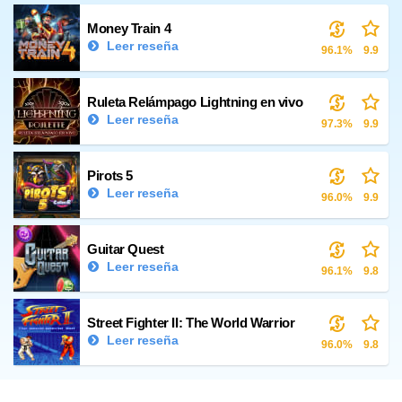
Money Train 4
Leer reseña
96.1%
9.9
Ruleta Relámpago Lightning en vivo
Leer reseña
97.3%
9.9
Pirots 5
Leer reseña
96.0%
9.9
Guitar Quest
Leer reseña
96.1%
9.8
Street Fighter II: The World Warrior
Leer reseña
96.0%
9.8