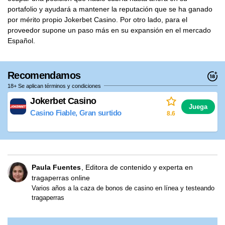
portafolio y ayudará a mantener la reputación que se ha ganado
por mérito propio Jokerbet Casino. Por otro lado, para el
proveedor supone un paso más en su expansión en el mercado
Español.
Recomendamos
18+ Se aplican términos y condiciones
Jokerbet Casino
Juega
Casino Fiable, Gran surtido
8.6
Paula Fuentes
Editora de contenido y experta en
tragaperras online
Varios años a la caza de bonos de casino en línea y testeando
tragaperras