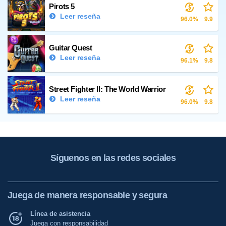
Pirots 5
Leer reseña
96.0%
9.9
Guitar Quest
Leer reseña
96.1%
9.8
Street Fighter II: The World Warrior
Leer reseña
96.0%
9.8
Síguenos en las redes sociales
Juega de manera responsable y segura
Línea de asistencia
Juega con responsabilidad