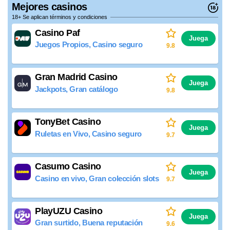
Mejores casinos
18+ Se aplican términos y condiciones
Casino Paf
Juega
Juegos Propios, Casino seguro
9.8
Gran Madrid Casino
Juega
Jackpots, Gran catálogo
9.8
TonyBet Casino
Juega
Ruletas en Vivo, Casino seguro
9.7
Casumo Casino
Juega
Casino en vivo, Gran colección slots
9.7
PlayUZU Casino
Juega
Gran surtido, Buena reputación
9.6