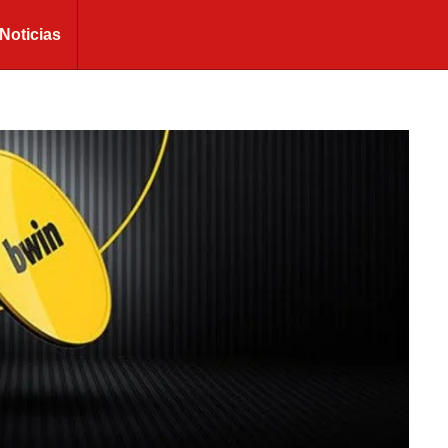
Noticias