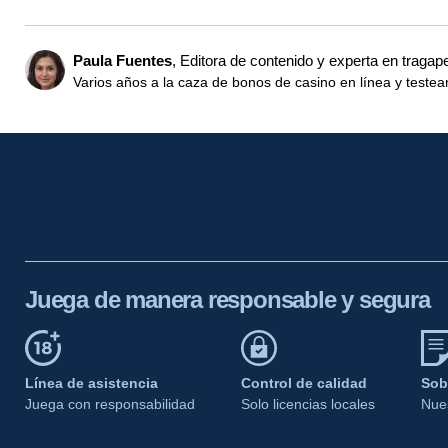
Paula Fuentes
Editora de contenido y experta en tragape
Varios años a la caza de bonos de casino en línea y teste
Juega de manera responsable y segura
Línea de asistencia
Control de calidad
Sob
Juega con responsabilidad
Solo licencias locales
Nues