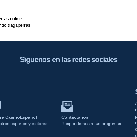
rras online
ando tragaperras
Síguenos en las redes sociales
re CasinoEspanol
Contáctanos
tros expertos y editores
Respondemos a tus preguntas