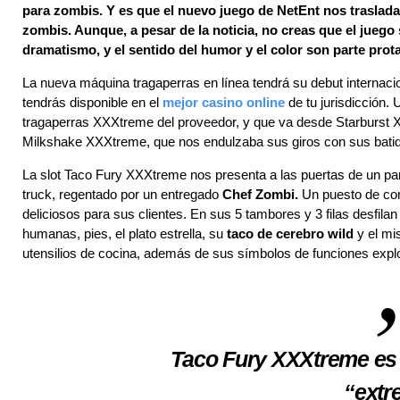
para zombis. Y es que el nuevo juego de NetEnt nos traslada 
zombis. Aunque, a pesar de la noticia, no creas que el juego 
dramatismo, y el sentido del humor y el color son parte prot
La nueva máquina tragaperras en línea tendrá su debut interna
tendrás disponible en el
mejor casino online
de tu jurisdicción.
tragaperras XXXtreme del proveedor, y que va desde Starburst XXX
Milkshake XXXtreme, que nos endulzaba sus giros con sus batid
La slot Taco Fury XXXtreme nos presenta a las puertas de un p
truck, regentado por un entregado
Chef Zombi.
Un puesto de co
deliciosos para sus clientes. En sus 5 tambores y 3 filas desfi
humanas, pies, el plato estrella, su
taco de cerebro wild
y el mi
utensilios de cocina, además de sus símbolos de funciones expl
Taco Fury XXXtreme es 
“extr