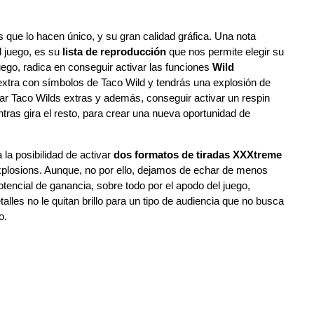
s que lo hacen único, y su gran calidad gráfica. Una nota
l juego, es su
lista de reproducción
que nos permite elegir su
juego, radica en conseguir activar las funciones
Wild
a extra con símbolos de Taco Wild y tendrás una explosión de
ar Taco Wilds extras y además, conseguir activar un respin
ras gira el resto, para crear una nueva oportunidad de
la posibilidad de activar
dos formatos de tiradas XXXtreme
xplosions. Aunque, no por ello, dejamos de echar de menos
potencial de ganancia, sobre todo por el apodo del juego,
lles no le quitan brillo para un tipo de audiencia que no busca
o.