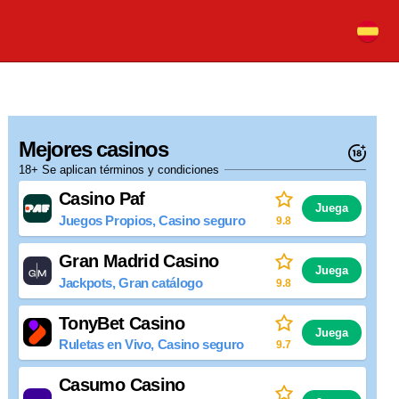
Mejores casinos
18+ Se aplican términos y condiciones
Casino Paf
Juega
Juegos Propios, Casino seguro
9.8
Gran Madrid Casino
Juega
Jackpots, Gran catálogo
9.8
TonyBet Casino
Juega
Ruletas en Vivo, Casino seguro
9.7
Casumo Casino