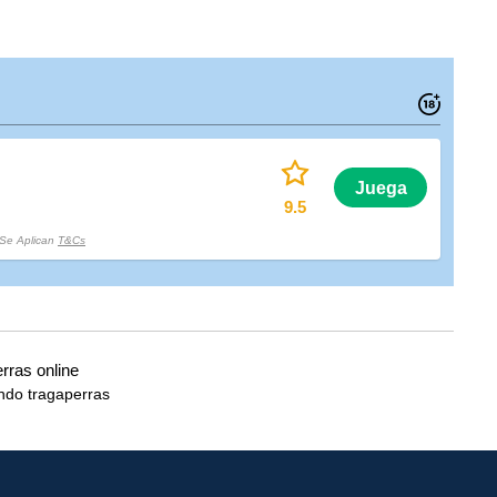
Juega
9.5
 Se Aplican
T&Cs
rras online
ando tragaperras