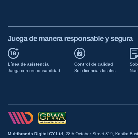
Juega de manera responsable y segura
Línea de asistencia
Control de calidad
Sob
Juega con responsabilidad
Solo licencias locales
Nues
Multibrands Digital CY Ltd
, 28th October Street 319, Kanika Bus