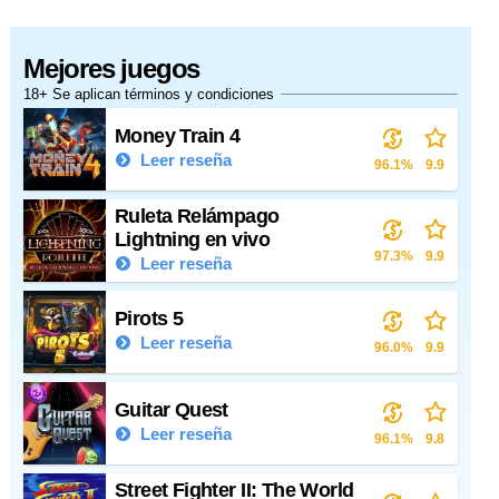
Mejores juegos
18+ Se aplican términos y condiciones
Money Train 4
Leer reseña
96.1%
9.9
Ruleta Relámpago
Lightning en vivo
97.3%
9.9
Leer reseña
Pirots 5
Leer reseña
96.0%
9.9
Guitar Quest
Leer reseña
96.1%
9.8
Street Fighter II: The World