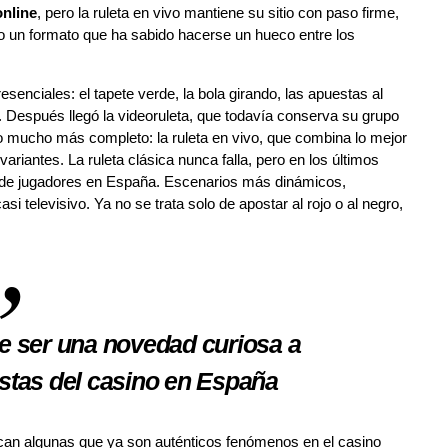
online
, pero la ruleta en vivo mantiene su sitio con paso firme,
o un formato que ha sabido hacerse un hueco entre los
senciales: el tapete verde, la bola girando, las apuestas al
o. Después llegó la videoruleta, que todavía conserva su grupo
to mucho más completo: la ruleta en vivo, que combina lo mejor
iantes. La ruleta clásica nunca falla, pero en los últimos
 de jugadores en España. Escenarios más dinámicos,
i televisivo. Ya no se trata solo de apostar al rojo o al negro,
de ser una novedad curiosa a
istas del casino en España
can algunas que ya son auténticos fenómenos en el casino