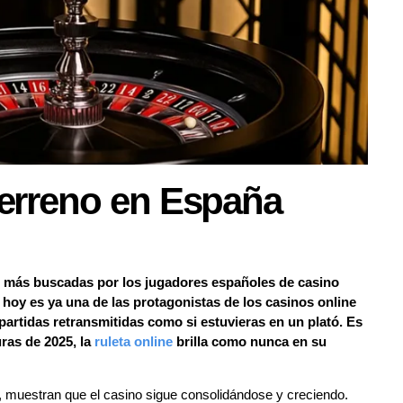
 terreno en España
as más buscadas por los jugadores españoles de casino
hoy es ya una de las protagonistas de los casinos online
partidas retransmitidas como si estuvieras en un plató. Es
uras de 2025, la
ruleta online
brilla como nunca en su
, muestran que el casino sigue consolidándose y creciendo.