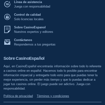
Línea de asistencia
Juega con responsabilidad
Control de calidad
Solo licencias locales
Sobre CasinoEspanol
Nuestros expertos y editores
Contáctanos
Respondemos a tus preguntas
Sobre CasinoEspañol
Aquí, en CasinoEspañol encontrarás información sobre todo lo referente
a casinos online en español. Hacemos todo lo posible para encontrar
información imparcial y entregarte todo esto para que puedas tener la
mejor experiencia, sin perder más tiempo y que lo puedas dedicar a
jugar tus casinos online. El juego puede ser adictivo. Juega con
responsabilidad.
Política de privacidad
Términos y condiciones