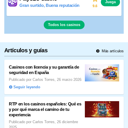
Juega
Gran surtido, Buena reputación
9.6
Todos los casinos
Artículos y guías
Más artículos
Casinos con licencia y su garantía de
seguridad en España
Publicado por Carlos Torres, 26 marzo 2026
Seguir leyendo
RTP en los casinos españoles: Qué es
y por qué marca el camino de tu
experiencia
Publicado por Carlos Torres, 26 diciembre
2025