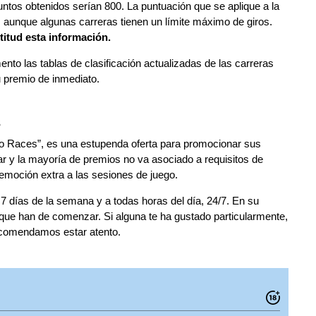
 puntos obtenidos serían 800. La puntuación que se aplique a la
, aunque algunas carreras tienen un límite máximo de giros.
titud esta información.
to las tablas de clasificación actualizadas de las carreras
u premio de inmediato.
no Races”, es una estupenda oferta para promocionar sus
par y la mayoría de premios no va asociado a requisitos de
emoción extra a las sesiones de juego.
 7 días de la semana y a todas horas del día, 24/7. En su
que han de comenzar. Si alguna te ha gustado particularmente,
recomendamos estar atento.