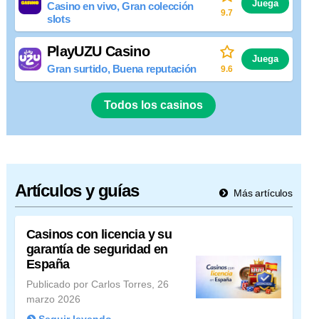
Juega
Casino en vivo, Gran colección
9.7
slots
PlayUZU Casino
Juega
Gran surtido, Buena reputación
9.6
Todos los casinos
Artículos y guías
Más artículos
Casinos con licencia y su
garantía de seguridad en
España
Publicado por Carlos Torres, 26
marzo 2026
Seguir leyendo