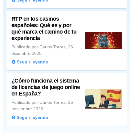
RTP en los casinos
españoles: Qué es y por
qué marca el camino de tu
experiencia
Publicado por Carlos Torres, 26
diciembre 2025
Seguir leyendo
¿Cómo funciona el sistema
de licencias de juego online
en España?
Publicado por Carlos Torres, 26
noviembre 2025
Seguir leyendo