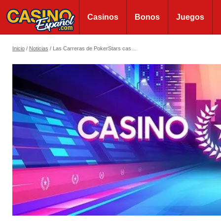
Casinos
Bonos
Juegos
Inicio
Noticias
Las Carreras de PokerStars casino