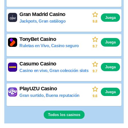
Gran Madrid Casino
Juega
Jackpots, Gran catálogo
9.8
TonyBet Casino
Juega
Ruletas en Vivo, Casino seguro
9.7
Casumo Casino
Juega
Casino en vivo, Gran colección slots
9.7
PlayUZU Casino
Juega
Gran surtido, Buena reputación
9.6
Todos los casinos