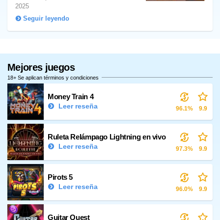
2025
Seguir leyendo
Mejores juegos
18+ Se aplican términos y condiciones
Money Train 4
Leer reseña
96.1%
9.9
Ruleta Relámpago Lightning en vivo
Leer reseña
97.3%
9.9
Pirots 5
Leer reseña
96.0%
9.9
Guitar Quest