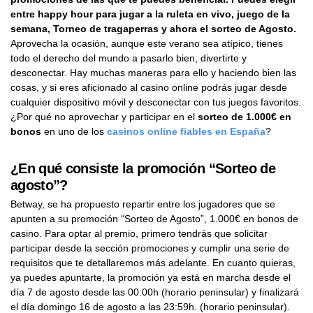
entre happy hour para jugar a la ruleta en vivo, juego de la
semana, Torneo de tragaperras y ahora el sorteo de Agosto.
Aprovecha la ocasión, aunque este verano sea atípico, tienes
todo el derecho del mundo a pasarlo bien, divertirte y
desconectar. Hay muchas maneras para ello y haciendo bien las
cosas, y si eres aficionado al casino online podrás jugar desde
cualquier dispositivo móvil y desconectar con tus juegos favoritos.
¿Por qué no aprovechar y participar en el
sorteo de 1.000€ en
bonos
en uno de los
casinos online fiables en España
?
¿En qué consiste la promoción “Sorteo de
agosto”?
Betway, se ha propuesto repartir entre los jugadores que se
apunten a su promoción “Sorteo de Agosto”, 1.000€ en bonos de
casino. Para optar al premio, primero tendrás que solicitar
participar desde la sección promociones y cumplir una serie de
requisitos que te detallaremos más adelante. En cuanto quieras,
ya puedes apuntarte, la promoción ya está en marcha desde el
día 7 de agosto desde las 00:00h (horario peninsular) y finalizará
el día domingo 16 de agosto a las 23:59h. (horario peninsular).