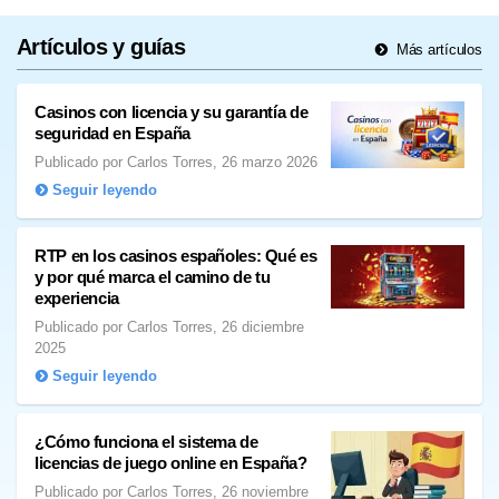
Artículos y guías
Más artículos
Casinos con licencia y su garantía de
seguridad en España
Publicado por Carlos Torres, 26 marzo 2026
Seguir leyendo
RTP en los casinos españoles: Qué es
y por qué marca el camino de tu
experiencia
Publicado por Carlos Torres, 26 diciembre
2025
Seguir leyendo
¿Cómo funciona el sistema de
licencias de juego online en España?
Publicado por Carlos Torres, 26 noviembre