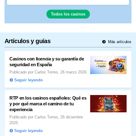
Todos los casinos
Artículos y guías
Más artículos
Casinos con licencia y su garantía de
seguridad en España
Publicado por Carlos Torres, 26 marzo 2026
Seguir leyendo
RTP en los casinos españoles: Qué es
y por qué marca el camino de tu
experiencia
Publicado por Carlos Torres, 26 diciembre
2025
Seguir leyendo