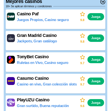
Mejores casinos
18+ Se aplican términos y condiciones
Casino Paf
Juega
Juegos Propios, Casino seguro
9.8
Gran Madrid Casino
Juega
Jackpots, Gran catálogo
9.8
TonyBet Casino
Juega
Ruletas en Vivo, Casino seguro
9.7
Casumo Casino
Juega
Casino en vivo, Gran colección slots
9.7
PlayUZU Casino
Juega
Gran surtido, Buena reputación
9.6