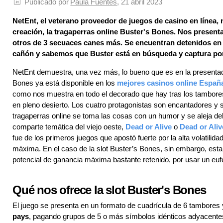
Publicado por
Paula Fuentes
, 21 abril 2023
NetEnt, el veterano proveedor de juegos de casino en línea, 
creación, la tragaperras online Buster's Bones. Nos presenta
otros de 3 secuaces canes más. Se encuentran detenidos en 
cañón y sabemos que Buster está en búsqueda y captura por 
NetEnt demuestra, una vez más, lo bueno que es en la presentac
Bones ya está disponible en los
mejores casinos online Españ
como nos muestra en todo el decorado que hay tras los tambores
en pleno desierto. Los cuatro protagonistas son encantadores y s
tragaperras online se toma las cosas con un humor y se aleja del 
comparte temática del viejo oeste,
Dead or Alive
o
Dead or Aliv
fue de los primeros juegos que apostó fuerte por la alta volatilid
máxima. En el caso de la slot Buster’s Bones, sin embargo, esta
potencial de ganancia máxima bastante retenido, por usar un eu
Qué nos ofrece la slot Buster's Bones
El juego se presenta en un formato de cuadrícula de 6 tambores 
pays
, pagando grupos de 5 o más símbolos idénticos adyacente