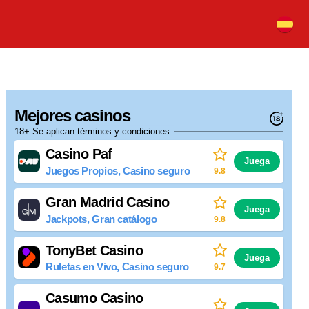
Mejores casinos
18+ Se aplican términos y condiciones
Casino Paf
Juega
Juegos Propios, Casino seguro
9.8
Gran Madrid Casino
Juega
Jackpots, Gran catálogo
9.8
TonyBet Casino
Juega
Ruletas en Vivo, Casino seguro
9.7
Casumo Casino