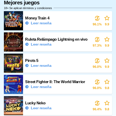
Mejores juegos
18+ Se aplican términos y condiciones
Money Train 4
Leer reseña
96.1%
9.9
Ruleta Relámpago Lightning en vivo
Leer reseña
97.3%
9.9
Pirots 5
Leer reseña
96.0%
9.9
Street Fighter II: The World Warrior
Leer reseña
96.0%
9.8
Lucky Neko
Leer reseña
96.4%
9.8