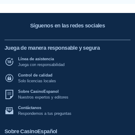
Síguenos en las redes sociales
Juega de manera responsable y segura
Línea de asistencia
Juega con responsabilidad
Control de calidad
Solo licencias locales
Sobre CasinoEspanol
Nuestros expertos y editores
Contáctanos
Respondemos a tus preguntas
Sobre CasinoEspañol