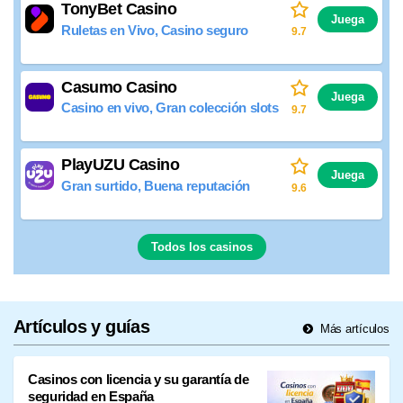
TonyBet Casino
Juega
Ruletas en Vivo, Casino seguro
9.7
Casumo Casino
Juega
Casino en vivo, Gran colección slots
9.7
PlayUZU Casino
Juega
Gran surtido, Buena reputación
9.6
Todos los casinos
Artículos y guías
Más artículos
Casinos con licencia y su garantía de
seguridad en España