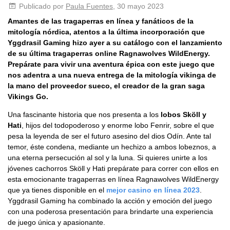
Publicado por
Paula Fuentes
, 30 mayo 2023
Amantes de las tragaperras en línea y fanáticos de la
mitología nórdica, atentos a la última incorporación que
Yggdrasil Gaming hizo ayer a su catálogo con el lanzamiento
de su última tragaperras online Ragnawolves WildEnergy.
Prepárate para vivir una aventura épica con este juego que
nos adentra a una nueva entrega de la mitología vikinga de
la mano del proveedor sueco, el creador de la gran saga
Vikings Go.
Una fascinante historia que nos presenta a los
lobos Sköll y
Hati
, hijos del todopoderoso y enorme lobo Fenrir, sobre el que
pesa la leyenda de ser el futuro asesino del dios Odín. Ante tal
temor, éste condena, mediante un hechizo a ambos lobeznos, a
una eterna persecución al sol y la luna. Si quieres unirte a los
jóvenes cachorros Sköll y Hati prepárate para correr con ellos en
esta emocionante tragaperras en línea Ragnawolves WildEnergy
que ya tienes disponible en el
mejor casino en línea 2023
.
Yggdrasil Gaming ha combinado la acción y emoción del juego
con una poderosa presentación para brindarte una experiencia
de juego única y apasionante.