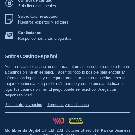
Control de calidad
Solo licencias locales
Sobre CasinoEspanol
Nuestros expertos y editores
Contáctanos
Respondemos a tus preguntas
Sobre CasinoEspañol
Aquí, en CasinoEspañol encontrarás información sobre todo lo referente
a casinos online en español. Hacemos todo lo posible para encontrar
información imparcial y entregarte todo esto para que puedas tener la
mejor experiencia, sin perder más tiempo y que lo puedas dedicar a
jugar tus casinos online. El juego puede ser adictivo. Juega con
responsabilidad.
Política de privacidad
Términos y condiciones
Multibrands Digital CY Ltd
, 28th October Street 319, Kanika Business