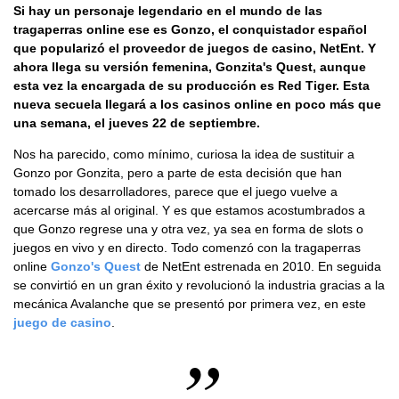
Si hay un personaje legendario en el mundo de las
tragaperras online ese es Gonzo, el conquistador español
que popularizó el proveedor de juegos de casino, NetEnt. Y
ahora llega su versión femenina, Gonzita's Quest, aunque
esta vez la encargada de su producción es Red Tiger. Esta
nueva secuela llegará a los casinos online en poco más que
una semana, el jueves 22 de septiembre.
Nos ha parecido, como mínimo, curiosa la idea de sustituir a
Gonzo por Gonzita, pero a parte de esta decisión que han
tomado los desarrolladores, parece que el juego vuelve a
acercarse más al original. Y es que estamos acostumbrados a
que Gonzo regrese una y otra vez, ya sea en forma de slots o
juegos en vivo y en directo. Todo comenzó con la tragaperras
online
Gonzo's Quest
de NetEnt estrenada en 2010. En seguida
se convirtió en un gran éxito y revolucionó la industria gracias a la
mecánica Avalanche que se presentó por primera vez, en este
juego de casino
.