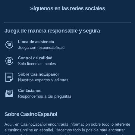
Síguenos en las redes sociales
Juega de manera responsable y segura
Línea de asistencia
Juega con responsabilidad
Control de calidad
Solo licencias locales
Sobre CasinoEspanol
Nuestros expertos y editores
Contáctanos
Respondemos a tus preguntas
Sobre CasinoEspañol
Aquí, en CasinoEspañol encontrarás información sobre todo lo referente
a casinos online en español. Hacemos todo lo posible para encontrar