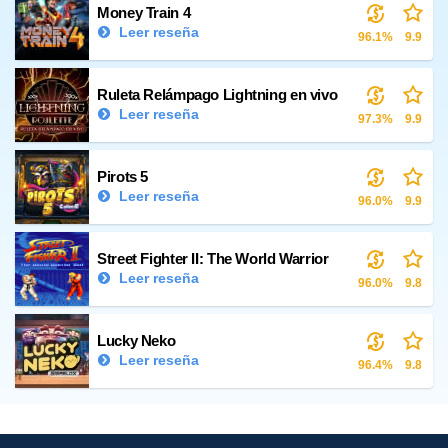
Money Train 4
Leer reseña
96.1%
9.9
Ruleta Relámpago Lightning en vivo
Leer reseña
97.3%
9.9
Pirots 5
Leer reseña
96.0%
9.9
Street Fighter II: The World Warrior
Leer reseña
96.0%
9.8
Lucky Neko
Leer reseña
96.4%
9.8