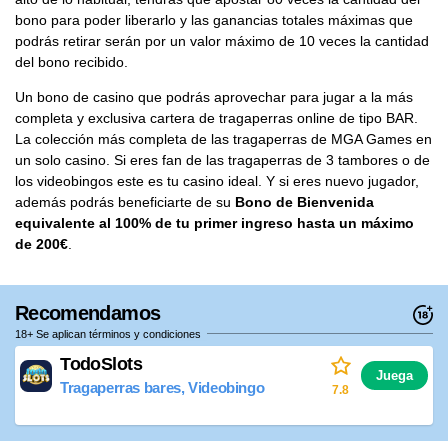
bono para poder liberarlo y las ganancias totales máximas que
podrás retirar serán por un valor máximo de 10 veces la cantidad
del bono recibido.
Un bono de casino que podrás aprovechar para jugar a la más
completa y exclusiva cartera de tragaperras online de tipo BAR.
La colección más completa de las tragaperras de MGA Games en
un solo casino. Si eres fan de las tragaperras de 3 tambores o de
los videobingos este es tu casino ideal. Y si eres nuevo jugador,
además podrás beneficiarte de su
Bono de Bienvenida
equivalente al 100% de tu primer ingreso hasta un máximo
de 200€
.
Recomendamos
18+ Se aplican términos y condiciones
TodoSlots
Juega
Tragaperras bares, Videobingo
7.8