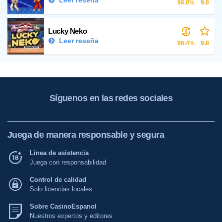
96.0%
9.8
Lucky Neko
Leer reseña
96.4%
9.8
Síguenos en las redes sociales
Juega de manera responsable y segura
Línea de asistencia
Juega con responsabilidad
Control de calidad
Solo licencias locales
Sobre CasinoEspanol
Nuestros expertos y editores