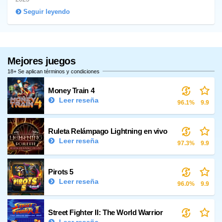
Seguir leyendo
Mejores juegos
18+ Se aplican términos y condiciones
Money Train 4
Leer reseña
96.1%
9.9
Ruleta Relámpago Lightning en vivo
Leer reseña
97.3%
9.9
Pirots 5
Leer reseña
96.0%
9.9
Street Fighter II: The World Warrior
Leer reseña