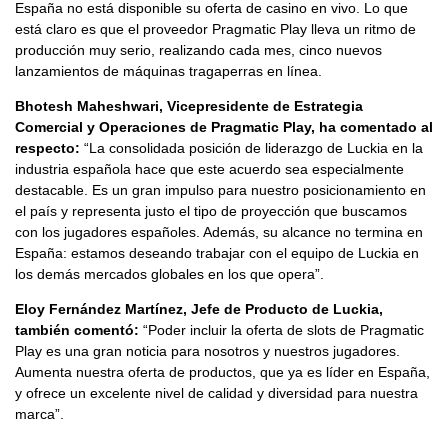
España no está disponible su oferta de casino en vivo. Lo que
está claro es que el proveedor Pragmatic Play lleva un ritmo de
producción muy serio, realizando cada mes, cinco nuevos
lanzamientos de máquinas tragaperras en línea.
Bhotesh Maheshwari, Vicepresidente de Estrategia
Comercial y Operaciones de Pragmatic Play, ha comentado al
respecto:
“La consolidada posición de liderazgo de Luckia en la
industria española hace que este acuerdo sea especialmente
destacable. Es un gran impulso para nuestro posicionamiento en
el país y representa justo el tipo de proyección que buscamos
con los jugadores españoles. Además, su alcance no termina en
España: estamos deseando trabajar con el equipo de Luckia en
los demás mercados globales en los que opera”.
Eloy Fernández Martínez, Jefe de Producto de Luckia,
también comentó:
“Poder incluir la oferta de slots de Pragmatic
Play es una gran noticia para nosotros y nuestros jugadores.
Aumenta nuestra oferta de productos, que ya es líder en España,
y ofrece un excelente nivel de calidad y diversidad para nuestra
marca”.