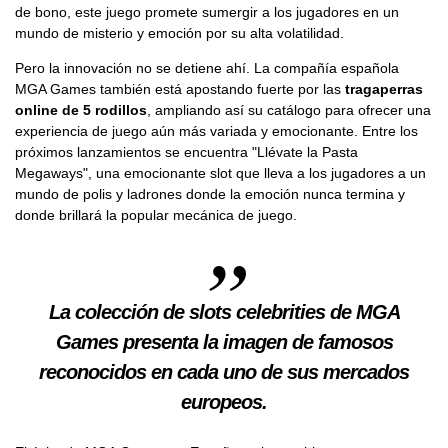
de bono, este juego promete sumergir a los jugadores en un
mundo de misterio y emoción por su alta volatilidad.
Pero la innovación no se detiene ahí. La compañía española
MGA Games también está apostando fuerte por las
tragaperras
online de 5 rodillos
, ampliando así su catálogo para ofrecer una
experiencia de juego aún más variada y emocionante. Entre los
próximos lanzamientos se encuentra "Llévate la Pasta
Megaways", una emocionante slot que lleva a los jugadores a un
mundo de polis y ladrones donde la emoción nunca termina y
donde brillará la popular mecánica de juego.
La colección de slots celebrities de MGA
Games presenta la imagen de famosos
reconocidos en cada uno de sus mercados
europeos.