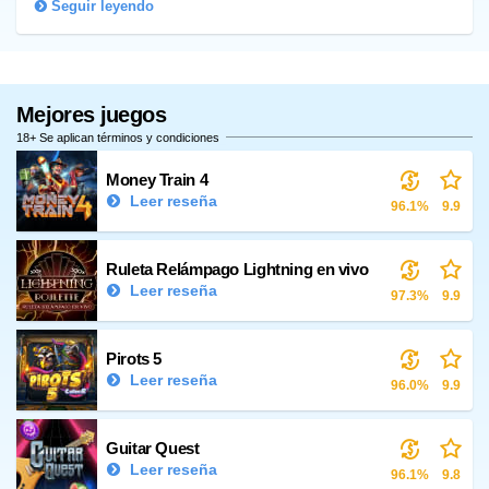
Seguir leyendo
Mejores juegos
18+ Se aplican términos y condiciones
Money Train 4
Leer reseña
96.1%
9.9
Ruleta Relámpago Lightning en vivo
Leer reseña
97.3%
9.9
Pirots 5
Leer reseña
96.0%
9.9
Guitar Quest
Leer reseña
96.1%
9.8