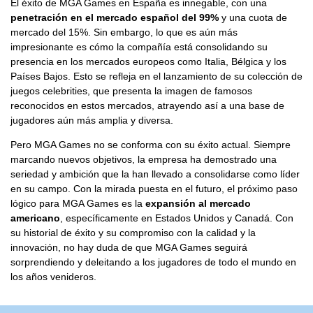
El éxito de MGA Games en España es innegable, con una
penetración en el mercado español del 99%
y una cuota de
mercado del 15%. Sin embargo, lo que es aún más
impresionante es cómo la compañía está consolidando su
presencia en los mercados europeos como Italia, Bélgica y los
Países Bajos. Esto se refleja en el lanzamiento de su colección de
juegos celebrities, que presenta la imagen de famosos
reconocidos en estos mercados, atrayendo así a una base de
jugadores aún más amplia y diversa.
Pero MGA Games no se conforma con su éxito actual. Siempre
marcando nuevos objetivos, la empresa ha demostrado una
seriedad y ambición que la han llevado a consolidarse como líder
en su campo. Con la mirada puesta en el futuro, el próximo paso
lógico para MGA Games es la
expansión al mercado
americano
, específicamente en Estados Unidos y Canadá. Con
su historial de éxito y su compromiso con la calidad y la
innovación, no hay duda de que MGA Games seguirá
sorprendiendo y deleitando a los jugadores de todo el mundo en
los años venideros.