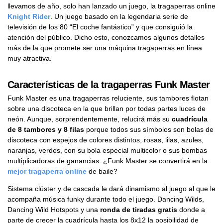
llevamos de año, solo han lanzado un juego, la tragaperras online
Knight Rider
. Un juego basado en la legendaria serie de
televisión de los 80 “El coche fantástico” y que consiguió la
atención del público. Dicho esto, conozcamos algunos detalles
más de la que promete ser una máquina tragaperras en línea
muy atractiva.
Características de la tragaperras Funk Master
Funk Master es una tragaperras reluciente, sus tambores flotan
sobre una discoteca en la que brillan por todas partes luces de
neón. Aunque, sorprendentemente, relucirá más su
cuadrícula
de 8 tambores y 8 filas
porque todos sus símbolos son bolas de
discoteca con espejos de colores distintos, rosas, lilas, azules,
naranjas, verdes, con su bola especial multicolor o sus bombas
multiplicadoras de ganancias. ¿Funk Master se convertirá en la
mejor tragaperra online
de baile?
Sistema clúster y de cascada le dará dinamismo al juego al que le
acompaña música funky durante todo el juego. Dancing Wilds,
Dancing Wild Hotspots y una
ronda de tiradas gratis
donde a
parte de crecer la cuadrícula hasta los 8x12 la posibilidad de