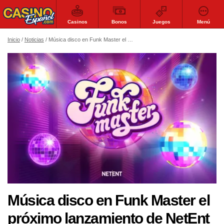
Casinos
Bonos
Juegos
Menú
Inicio
Noticias
Música disco en Funk Master el próximo lanzamiento de NetEnt
Música disco en Funk Master el
próximo lanzamiento de NetEnt