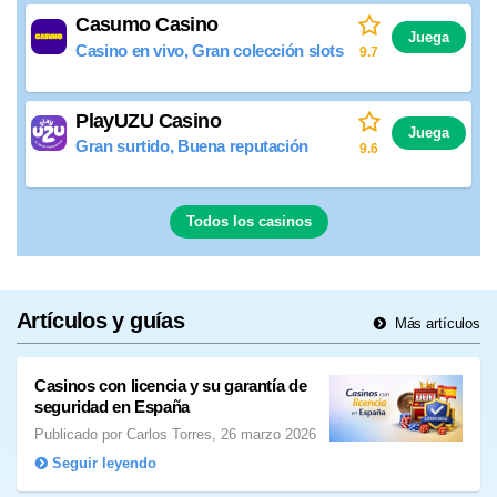
Casumo Casino
Juega
Casino en vivo, Gran colección slots
9.7
PlayUZU Casino
Juega
Gran surtido, Buena reputación
9.6
Todos los casinos
Artículos y guías
Más artículos
Casinos con licencia y su garantía de
seguridad en España
Publicado por Carlos Torres, 26 marzo 2026
Seguir leyendo