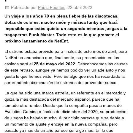
Publicado por
Paula Fuentes
, 22 abril 2022
Un viaje a los años 70 en plena fiebre de las discotecas.
Bolas de colores, mucho neón y música funky que hará
imposible que estés quieto un segundo mientras juegas a la
tragaperras Funk Master. Todo esto es lo que promete el
próximo lanzamiento de NetEnt.
El estreno estaba previsto para finales de este mes de abril, pero
NetEnt ha anunciado que, finalmente, su presentación en los
casinos será el
25 de mayo del 2022
. Desconocemos las causas
de este retraso, aunque ya hemos podido ver un adelanto y nos
gusta lo que hemos visto. Pero es algo que nos ha recordado la
sorprendente disminución de estrenos del proveedor sueco.
La que ha sido una marca estrella, un referente en el mercado y
quizá la más destacada del mercado español, parece que ha
tomado otro rumbo. Desde que la compañía pasó a manos de
Evolution Gaming a finales de diciembre del 2020, su producción
de juegos ha bajado mucho. Al principio parecía que se debía a
un momento de ajuste y encaje en la nueva compañía, pero
pasado ya más de un año parece ser algo más. En lo que