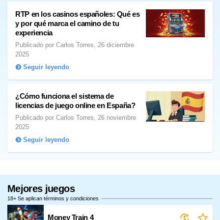
RTP en los casinos españoles: Qué es
y por qué marca el camino de tu
experiencia
Publicado por Carlos Torres, 26 diciembre
2025
Seguir leyendo
¿Cómo funciona el sistema de
licencias de juego online en España?
Publicado por Carlos Torres, 26 noviembre
2025
Seguir leyendo
Mejores juegos
18+ Se aplican términos y condiciones
Money Train 4