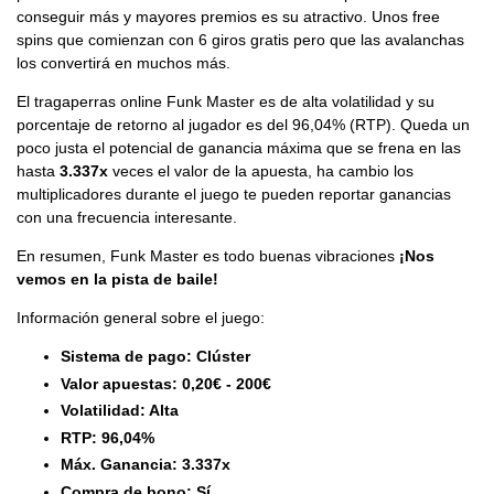
conseguir más y mayores premios es su atractivo. Unos free
spins que comienzan con 6 giros gratis pero que las avalanchas
los convertirá en muchos más.
El tragaperras online Funk Master es de alta volatilidad y su
porcentaje de retorno al jugador es del 96,04% (RTP). Queda un
poco justa el potencial de ganancia máxima que se frena en las
hasta
3.337x
veces el valor de la apuesta, ha cambio los
multiplicadores durante el juego te pueden reportar ganancias
con una frecuencia interesante.
En resumen, Funk Master es todo buenas vibraciones
¡Nos
vemos en la pista de baile!
Información general sobre el juego:
Sistema de pago: Clúster
Valor apuestas: 0,20€ - 200€
Volatilidad: Alta
RTP: 96,04%
Máx. Ganancia: 3.337x
Compra de bono: Sí