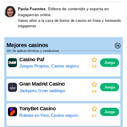
Paula Fuentes
Editora de contenido y experta en
tragaperras online
Varios años a la caza de bonos de casino en línea y testeando
tragaperras
Mejores casinos
18+ Se aplican términos y condiciones
Casino Paf
Juega
Juegos Propios, Casino seguro
9.8
Gran Madrid Casino
Juega
Jackpots, Gran catálogo
9.8
TonyBet Casino
Juega
Ruletas en Vivo, Casino seguro
9.7