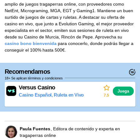
amplio de juegos tragaperras online, con proveedores como
NetEnt, Micrograming, MGA, EGT y Gaming1. Mantiene un buen
surtido de juegos de cartas y ruletas. A destacar su oferta de
casino en vivo, que junto a Evolution Gaming, el mejor proveedor
especialista en el sector, emiten sus sesiones de ruleta en vivo
desde su Casino de Murcia, Rincón de Pepe. Aprovecha su
casino bono bienvenida
para conocerlo, donde podrás llegar a
conseguir el 100% hasta 500€.
Recomendamos
18+ Se aplican términos y condiciones
Versus Casino
Juega
Casino Español, Ruleta en Vivo
7.5
Paula Fuentes
Editora de contenido y experta en
tragaperras online