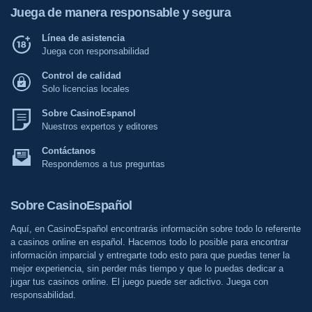
Juega de manera responsable y segura
Línea de asistencia
Juega con responsabilidad
Control de calidad
Solo licencias locales
Sobre CasinoEspanol
Nuestros expertos y editores
Contáctanos
Respondemos a tus preguntas
Sobre CasinoEspañol
Aquí, en CasinoEspañol encontrarás información sobre todo lo referente
a casinos online en español. Hacemos todo lo posible para encontrar
información imparcial y entregarte todo esto para que puedas tener la
mejor experiencia, sin perder más tiempo y que lo puedas dedicar a
jugar tus casinos online. El juego puede ser adictivo. Juega con
responsabilidad.