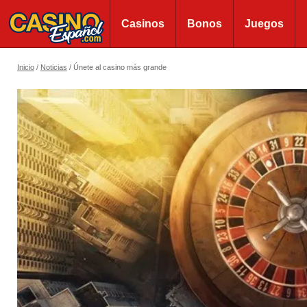
Casinos
Bonos
Juegos
Inicio
Noticias
Únete al casino más grande