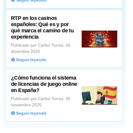
RTP en los casinos
españoles: Qué es y por
qué marca el camino de tu
experiencia
Publicado por Carlos Torres, 26
diciembre 2025
Seguir leyendo
¿Cómo funciona el sistema
de licencias de juego online
en España?
Publicado por Carlos Torres, 26
noviembre 2025
Seguir leyendo