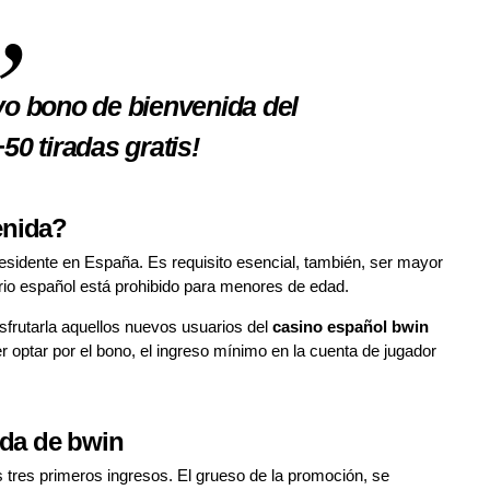
vo bono de bienvenida del
0 tiradas gratis!
enida?
residente en España. Es requisito esencial, también, ser mayor
torio español está prohibido para menores de edad.
isfrutarla aquellos nuevos usuarios del
casino español bwin
 optar por el bono, el ingreso mínimo en la cuenta de jugador
da de bwin
s tres primeros ingresos. El grueso de la promoción, se