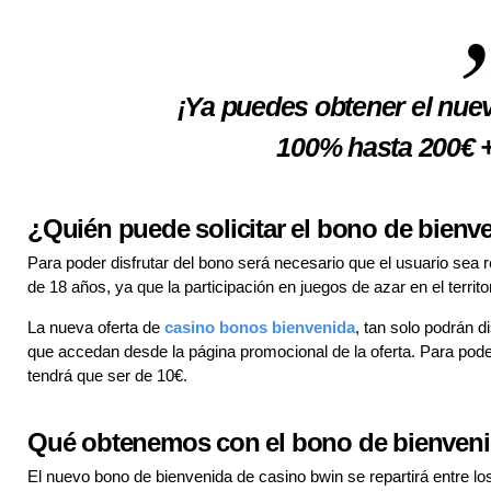
¡Ya puedes obtener el nue
100% hasta 200€ +5
¿Quién puede solicitar el bono de bienv
Para poder disfrutar del bono será necesario que el usuario sea 
de 18 años, ya que la participación en juegos de azar en el terri
La nueva oferta de
casino bonos bienvenida
, tan solo podrán d
que accedan desde la página promocional de la oferta. Para poder
tendrá que ser de 10€.
Qué obtenemos con el bono de bienveni
El nuevo bono de bienvenida de casino bwin se repartirá entre lo