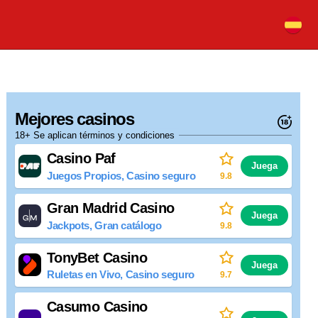
Mejores casinos
18+ Se aplican términos y condiciones
Casino Paf
Juega
Juegos Propios, Casino seguro
9.8
Gran Madrid Casino
Juega
Jackpots, Gran catálogo
9.8
TonyBet Casino
Juega
Ruletas en Vivo, Casino seguro
9.7
Casumo Casino