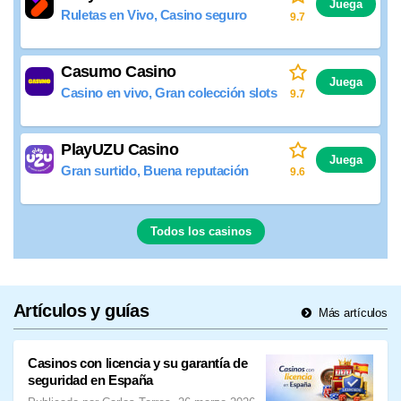
Juega
Ruletas en Vivo, Casino seguro
9.7
Casumo Casino
Juega
Casino en vivo, Gran colección slots
9.7
PlayUZU Casino
Juega
Gran surtido, Buena reputación
9.6
Todos los casinos
Artículos y guías
Más artículos
Casinos con licencia y su garantía de
seguridad en España