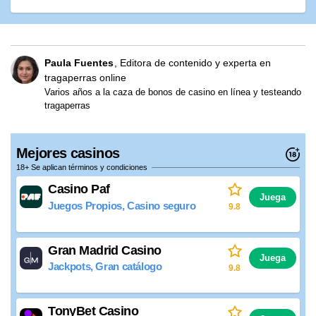
Paula Fuentes
Editora de contenido y experta en
tragaperras online
Varios años a la caza de bonos de casino en línea y testeando
tragaperras
Mejores casinos
18+ Se aplican términos y condiciones
Casino Paf
Juega
Juegos Propios, Casino seguro
9.8
Gran Madrid Casino
Juega
Jackpots, Gran catálogo
9.8
TonyBet Casino