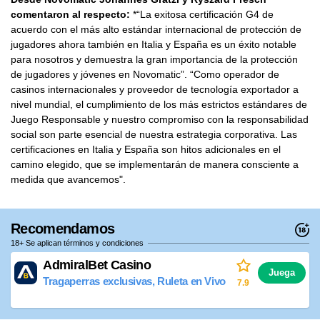
comentaron al respecto:
*“La exitosa certificación G4 de
acuerdo con el más alto estándar internacional de protección de
jugadores ahora también en Italia y España es un éxito notable
para nosotros y demuestra la gran importancia de la protección
de jugadores y jóvenes en Novomatic”. “Como operador de
casinos internacionales y proveedor de tecnología exportador a
nivel mundial, el cumplimiento de los más estrictos estándares de
Juego Responsable y nuestro compromiso con la responsabilidad
social son parte esencial de nuestra estrategia corporativa. Las
certificaciones en Italia y España son hitos adicionales en el
camino elegido, que se implementarán de manera consciente a
medida que avancemos".
Recomendamos
18+ Se aplican términos y condiciones
AdmiralBet Casino
Juega
Tragaperras exclusivas, Ruleta en Vivo
7.9