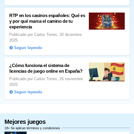
RTP en los casinos españoles: Qué es
y por qué marca el camino de tu
experiencia
Publicado por Carlos Torres, 26 diciembre
2025
Seguir leyendo
¿Cómo funciona el sistema de
licencias de juego online en España?
Publicado por Carlos Torres, 26 noviembre
2025
Seguir leyendo
Mejores juegos
18+ Se aplican términos y condiciones