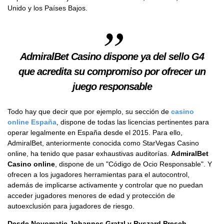
Unido y los Países Bajos.
AdmiralBet Casino dispone ya del sello G4
que acredita su compromiso por ofrecer un
juego responsable
Todo hay que decir que por ejemplo, su sección de
casino
online España
, dispone de todas las licencias pertinentes para
operar legalmente en España desde el 2015. Para ello,
AdmiralBet, anteriormente conocida como StarVegas Casino
online, ha tenido que pasar exhaustivas auditorías.
AdmiralBet
Casino online
, dispone de un "Código de Ocio Responsable". Y
ofrecen a los jugadores herramientas para el autocontrol,
además de implicarse activamente y controlar que no puedan
acceder jugadores menores de edad y protección de
autoexclusión para jugadores de riesgo.
Desde Novomatic Johannes Gratzl y Ryszard Presch