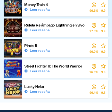
Money Train 4
Leer reseña
96.1%
9.9
Ruleta Relámpago Lightning en vivo
Leer reseña
97.3%
9.9
Pirots 5
Leer reseña
96.0%
9.9
Street Fighter II: The World Warrior
Leer reseña
96.0%
9.8
Lucky Neko
Leer reseña
96.4%
9.8