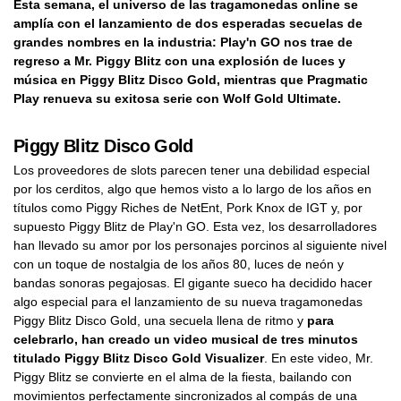
Esta semana, el universo de las tragamonedas online se
amplía con el lanzamiento de dos esperadas secuelas de
grandes nombres en la industria: Play'n GO nos trae de
regreso a Mr. Piggy Blitz con una explosión de luces y
música en Piggy Blitz Disco Gold, mientras que Pragmatic
Play renueva su exitosa serie con Wolf Gold Ultimate.
Piggy Blitz Disco Gold
Los proveedores de slots parecen tener una debilidad especial
por los cerditos, algo que hemos visto a lo largo de los años en
títulos como Piggy Riches de NetEnt, Pork Knox de IGT y, por
supuesto Piggy Blitz de Play'n GO. Esta vez, los desarrolladores
han llevado su amor por los personajes porcinos al siguiente nivel
con un toque de nostalgia de los años 80, luces de neón y
bandas sonoras pegajosas. El gigante sueco ha decidido hacer
algo especial para el lanzamiento de su nueva tragamonedas
Piggy Blitz Disco Gold, una secuela llena de ritmo y
para
celebrarlo, han creado un video musical de tres minutos
titulado Piggy Blitz Disco Gold Visualizer
. En este video, Mr.
Piggy Blitz se convierte en el alma de la fiesta, bailando con
movimientos perfectamente sincronizados al compás de una