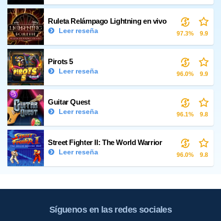
Ruleta Relámpago Lightning en vivo
Leer reseña
97.3%
9.9
Pirots 5
Leer reseña
96.0%
9.9
Guitar Quest
Leer reseña
96.1%
9.8
Street Fighter II: The World Warrior
Leer reseña
96.0%
9.8
Síguenos en las redes sociales