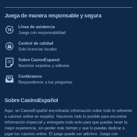
Juega de manera responsable y segura
Línea de asistencia
Juega con responsabilidad
Control de calidad
Solo licencias locales
Sobre CasinoEspanol
Nuestros expertos y editores
Contáctanos
Respondemos a tus preguntas
Sobre CasinoEspañol
Aquí, en CasinoEspañol encontrarás información sobre todo lo referente
a casinos online en español. Hacemos todo lo posible para encontrar
información imparcial y entregarte todo esto para que puedas tener la
mejor experiencia, sin perder más tiempo y que lo puedas dedicar a
jugar tus casinos online. El juego puede ser adictivo. Juega con