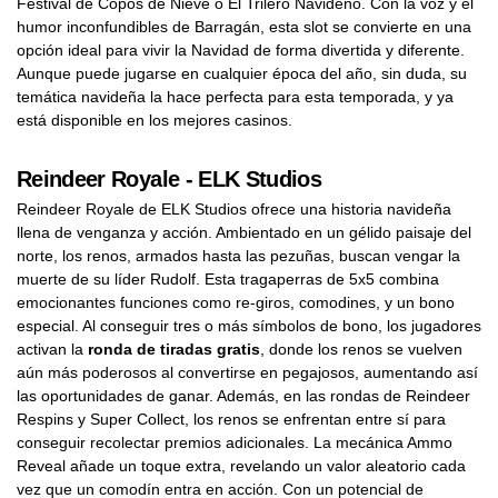
Festival de Copos de Nieve o El Trilero Navideño. Con la voz y el
humor inconfundibles de Barragán, esta slot se convierte en una
opción ideal para vivir la Navidad de forma divertida y diferente.
Aunque puede jugarse en cualquier época del año, sin duda, su
temática navideña la hace perfecta para esta temporada, y ya
está disponible en los mejores casinos.
Reindeer Royale - ELK Studios
Reindeer Royale de ELK Studios ofrece una historia navideña
llena de venganza y acción. Ambientado en un gélido paisaje del
norte, los renos, armados hasta las pezuñas, buscan vengar la
muerte de su líder Rudolf. Esta tragaperras de 5x5 combina
emocionantes funciones como re-giros, comodines, y un bono
especial. Al conseguir tres o más símbolos de bono, los jugadores
activan la
ronda de tiradas gratis
, donde los renos se vuelven
aún más poderosos al convertirse en pegajosos, aumentando así
las oportunidades de ganar. Además, en las rondas de Reindeer
Respins y Super Collect, los renos se enfrentan entre sí para
conseguir recolectar premios adicionales. La mecánica Ammo
Reveal añade un toque extra, revelando un valor aleatorio cada
vez que un comodín entra en acción. Con un potencial de