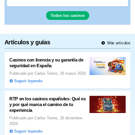
Todos los casinos
Artículos y guías
Más artículos
Casinos con licencia y su garantía de
seguridad en España
Publicado por Carlos Torres, 26 marzo 2026
Seguir leyendo
RTP en los casinos españoles: Qué es
y por qué marca el camino de tu
experiencia
Publicado por Carlos Torres, 26 diciembre
2025
Seguir leyendo