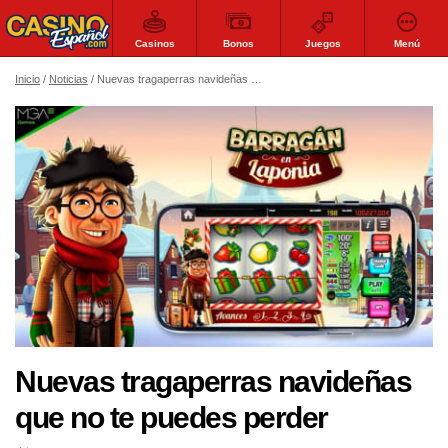
Casinos
Bonos
Juegos
Menú
Inicio
Noticias
Nuevas tragaperras navideñas que no te puedes perder
Nuevas tragaperras navideñas
que no te puedes perder