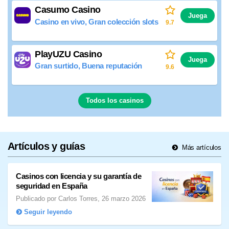
Casumo Casino
Juega
Casino en vivo, Gran colección slots
9.7
PlayUZU Casino
Juega
Gran surtido, Buena reputación
9.6
Todos los casinos
Artículos y guías
Más artículos
Casinos con licencia y su garantía de
seguridad en España
Publicado por Carlos Torres, 26 marzo 2026
Seguir leyendo