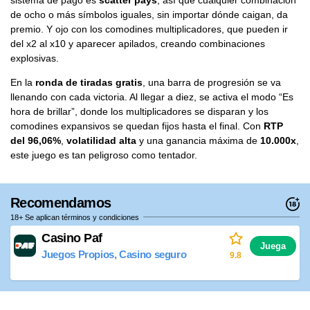
de ocho o más símbolos iguales, sin importar dónde caigan, da
premio. Y ojo con los comodines multiplicadores, que pueden ir
del x2 al x10 y aparecer apilados, creando combinaciones
explosivas.
En la
ronda de tiradas gratis
, una barra de progresión se va
llenando con cada victoria. Al llegar a diez, se activa el modo “Es
hora de brillar”, donde los multiplicadores se disparan y los
comodines expansivos se quedan fijos hasta el final. Con
RTP
del 96,06%
,
volatilidad alta
y una ganancia máxima de
10.000x
,
este juego es tan peligroso como tentador.
Recomendamos
18+ Se aplican términos y condiciones
Casino Paf
Juega
Juegos Propios, Casino seguro
9.8