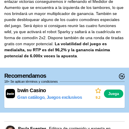
enlazar victorias conseguiremos ir rellenando el Medidor de
Aumento que se encuentra a la izquierda de los tambores, lo que
nos brindará un mayor multiplicador de ganancia. También se
puede desbloquear alguno de los cuatro comodines especiales
del juego. Será épico si consigues reunir las cuatro funciones
wild, ya que activará el robot Sparky y saltará a la cuadrícula en
forma de comodín 2x2. Dispone también de una ronda de tiradas
gratis con mayor potencial.
La volatilidad del juego es
media/alta, su RTP es del 96,2% y la ganancia máxima
potencial de 6.000x veces la apuesta
.
Recomendamos
18+ Se aplican términos y condiciones
bwin Casino
Juega
Gran catálogo, Juegos exclusivos
9.2
Paula Fuentes
Editora de contenido y experta en