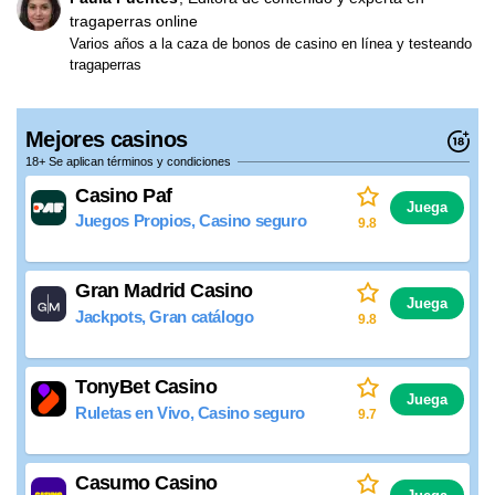
tragaperras online
Varios años a la caza de bonos de casino en línea y testeando
tragaperras
Mejores casinos
18+ Se aplican términos y condiciones
Casino Paf
Juega
Juegos Propios, Casino seguro
9.8
Gran Madrid Casino
Juega
Jackpots, Gran catálogo
9.8
TonyBet Casino
Juega
Ruletas en Vivo, Casino seguro
9.7
Casumo Casino