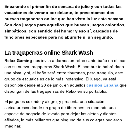
Encarando el primer fin de semana de julio y con todas las
vacaciones de verano por delante, te presentamos dos
nuevas tragaperras online que han visto la luz esta semana.
Son dos juegos para aquellos que buscan juegos coloridos,
simpáticos, con sentido del humor y eso sí, cargados de
funciones especiales para no aburrirte ni un segundo.
La tragaperras online Shark Wash
Relax Gaming
nos invita a darnos un refrescante baño en el mar
con su nueva tragaperras Shark Wash. El nombre te habrá dado
una pista, y sí, el baño será entre tiburones, pero tranquilo, este
grupo de escualos es de lo más inofensivo. El juego, ya está
disponible desde el 28 de junio, en aquellos
casinos España
que
dispongan de las tragaperras de Relax en su portafolio.
El juego es colorido y alegre, y presenta una situación
caricaturesca donde un grupo de tiburones ha montado una
especie de negocio de lavado para dejar las aletas y dientes
afilados, lo más brillantes que ninguno de sus colegas pudieron
imaginar.