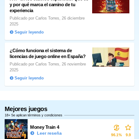
y por qué marca el camino de tu
experiencia
Publicado por Carlos Torres, 26 diciembre
2025
Seguir leyendo
¿Cómo funciona el sistema de
licencias de juego online en España?
Publicado por Carlos Torres, 26 noviembre
2025
Seguir leyendo
Mejores juegos
18+ Se aplican términos y condiciones
Money Train 4
Leer reseña
96.1%
9.9