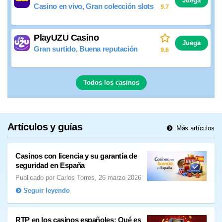
Juega
Casino en vivo, Gran colección slots
9.7
PlayUZU Casino
Juega
Gran surtido, Buena reputación
9.6
Todos los casinos
Artículos y guías
Más artículos
Casinos con licencia y su garantía de
seguridad en España
Publicado por Carlos Torres, 26 marzo 2026
Seguir leyendo
RTP en los casinos españoles: Qué es