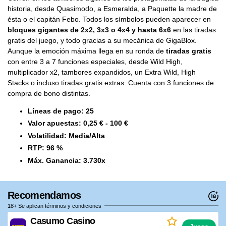
historia, desde Quasimodo, a Esmeralda, a Paquette la madre de
ésta o el capitán Febo. Todos los símbolos pueden aparecer en
bloques gigantes de 2x2, 3x3 o 4x4 y hasta 6x6
en las tiradas
gratis del juego, y todo gracias a su mecánica de GigaBlox.
Aunque la emoción máxima llega en su ronda de
tiradas gratis
con entre 3 a 7 funciones especiales, desde Wild High,
multiplicador x2, tambores expandidos, un Extra Wild, High
Stacks o incluso tiradas gratis extras. Cuenta con 3 funciones de
compra de bono distintas.
Líneas de pago: 25
Valor apuestas: 0,25 € - 100 €
Volatilidad: Media/Alta
RTP: 96 %
Máx. Ganancia: 3.730x
Recomendamos
18+ Se aplican términos y condiciones
Casumo Casino