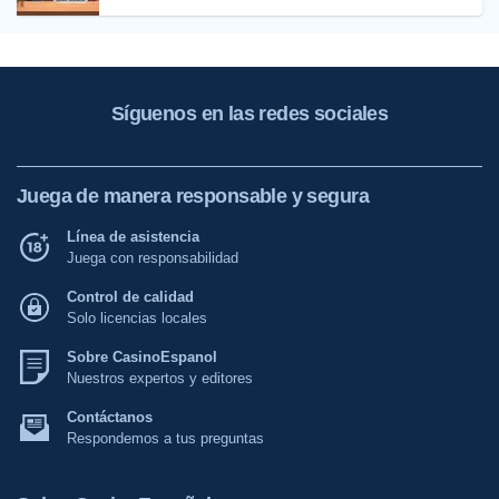
Síguenos en las redes sociales
Juega de manera responsable y segura
Línea de asistencia
Juega con responsabilidad
Control de calidad
Solo licencias locales
Sobre CasinoEspanol
Nuestros expertos y editores
Contáctanos
Respondemos a tus preguntas