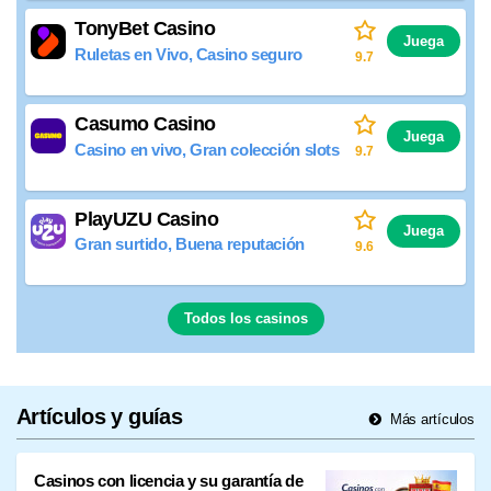
TonyBet Casino
Juega
Ruletas en Vivo, Casino seguro
9.7
Casumo Casino
Juega
Casino en vivo, Gran colección slots
9.7
PlayUZU Casino
Juega
Gran surtido, Buena reputación
9.6
Todos los casinos
Artículos y guías
Más artículos
Casinos con licencia y su garantía de