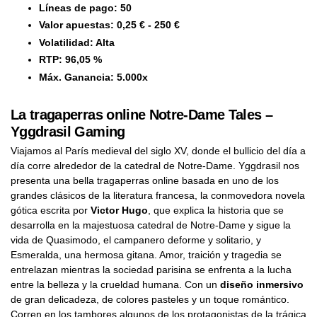
Líneas de pago: 50
Valor apuestas: 0,25 € - 250 €
Volatilidad: Alta
RTP: 96,05 %
Máx. Ganancia: 5.000x
La tragaperras online Notre-Dame Tales –
Yggdrasil Gaming
Viajamos al París medieval del siglo XV, donde el bullicio del día a
día corre alrededor de la catedral de Notre-Dame. Yggdrasil nos
presenta una bella tragaperras online basada en uno de los
grandes clásicos de la literatura francesa, la conmovedora novela
gótica escrita por
Victor Hugo
, que explica la historia que se
desarrolla en la majestuosa catedral de Notre-Dame y sigue la
vida de Quasimodo, el campanero deforme y solitario, y
Esmeralda, una hermosa gitana. Amor, traición y tragedia se
entrelazan mientras la sociedad parisina se enfrenta a la lucha
entre la belleza y la crueldad humana. Con un
diseño inmersivo
de gran delicadeza, de colores pasteles y un toque romántico.
Corren en los tambores algunos de los protagonistas de la trágica