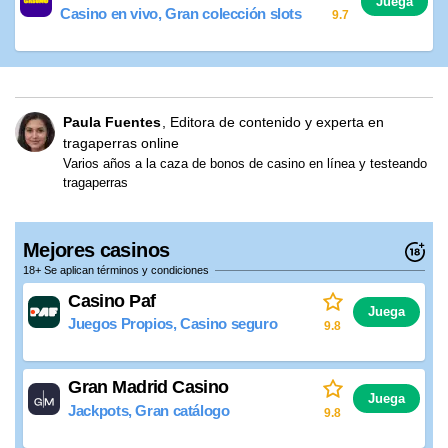
Juega
Casino en vivo, Gran colección slots
9.7
Paula Fuentes
Editora de contenido y experta en
tragaperras online
Varios años a la caza de bonos de casino en línea y testeando
tragaperras
Mejores casinos
18+ Se aplican términos y condiciones
Casino Paf
Juega
Juegos Propios, Casino seguro
9.8
Gran Madrid Casino
Juega
Jackpots, Gran catálogo
9.8