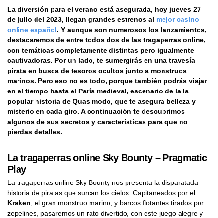
La diversión para el verano está asegurada, hoy jueves 27
de julio del 2023, llegan grandes estrenos al
mejor casino
online español
. Y aunque son numerosos los lanzamientos,
destacaremos de entre todos dos de las tragaperras online,
con temáticas completamente distintas pero igualmente
cautivadoras. Por un lado, te sumergirás en una travesía
pirata en busca de tesoros ocultos junto a monstruos
marinos. Pero eso no es todo, porque también podrás viajar
en el tiempo hasta el París medieval, escenario de la la
popular historia de Quasimodo, que te asegura belleza y
misterio en cada giro. A continuación te descubrimos
algunos de sus secretos y características para que no
pierdas detalles.
La tragaperras online Sky Bounty – Pragmatic
Play
La tragaperras online Sky Bounty nos presenta la disparatada
historia de piratas que surcan los cielos. Capitaneados por el
Kraken
, el gran monstruo marino, y barcos flotantes tirados por
zepelines, pasaremos un rato divertido, con este juego alegre y