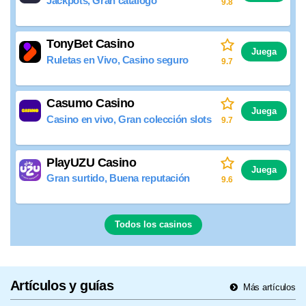
Jackpots, Gran catálogo
9.8
TonyBet Casino
Juega
Ruletas en Vivo, Casino seguro
9.7
Casumo Casino
Juega
Casino en vivo, Gran colección slots
9.7
PlayUZU Casino
Juega
Gran surtido, Buena reputación
9.6
Todos los casinos
Artículos y guías
Más artículos