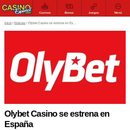
Casinos
Bonos
Juegos
Menú
Inicio
Noticias
Olybet Casino se estrena en España
Olybet Casino se estrena en
España