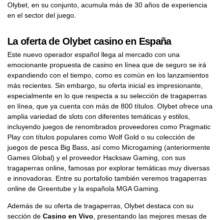
Olybet, en su conjunto, acumula más de 30 años de experiencia
en el sector del juego.
La oferta de Olybet casino en España
Este nuevo operador español llega al mercado con una
emocionante propuesta de casino en línea que de seguro se irá
expandiendo con el tiempo, como es común en los lanzamientos
más recientes. Sin embargo, su oferta inicial es impresionante,
especialmente en lo que respecta a su selección de tragaperras
en línea, que ya cuenta con más de 800 títulos. Olybet ofrece una
amplia variedad de slots con diferentes temáticas y estilos,
incluyendo juegos de renombrados proveedores como Pragmatic
Play con títulos populares como Wolf Gold o su colección de
juegos de pesca Big Bass, así como Microgaming (anteriormente
Games Global) y el proveedor Hacksaw Gaming, con sus
tragaperras online, famosas por explorar temáticas muy diversas
e innovadoras. Entre su portafolio también veremos tragaperras
online de Greentube y la española MGA Gaming.
Además de su oferta de tragaperras, Olybet destaca con su
sección de
Casino en Vivo
, presentando las mejores mesas de