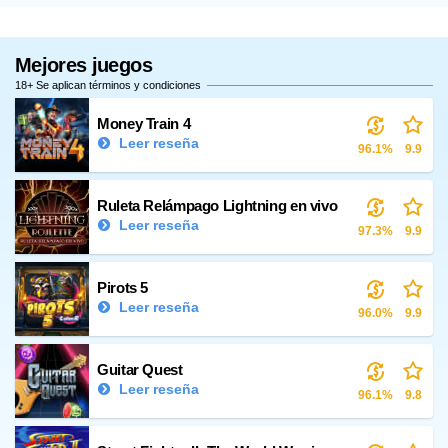
Mejores juegos
18+ Se aplican términos y condiciones
Money Train 4
Leer reseña
96.1%
9.9
Ruleta Relámpago Lightning en vivo
Leer reseña
97.3%
9.9
Pirots 5
Leer reseña
96.0%
9.9
Guitar Quest
Leer reseña
96.1%
9.8