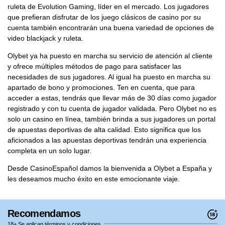
ruleta de Evolution Gaming, líder en el mercado. Los jugadores
que prefieran disfrutar de los juego clásicos de casino por su
cuenta también encontrarán una buena variedad de opciones de
video blackjack y ruleta.
Olybet ya ha puesto en marcha su servicio de atención al cliente
y ofrece múltiples métodos de pago para satisfacer las
necesidades de sus jugadores. Al igual ha puesto en marcha su
apartado de bono y promociones. Ten en cuenta, que para
acceder a estas, tendrás que llevar más de 30 días como jugador
registrado y con tu cuenta de jugador validada. Pero Olybet no es
solo un casino en línea, también brinda a sus jugadores un portal
de apuestas deportivas de alta calidad. Esto significa que los
aficionados a las apuestas deportivas tendrán una experiencia
completa en un solo lugar.
Desde CasinoEspañol damos la bienvenida a Olybet a España y
les deseamos mucho éxito en este emocionante viaje.
Recomendamos
18+ Se aplican términos y condiciones