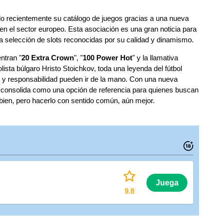
o recientemente su catálogo de juegos gracias a una nueva
n el sector europeo. Esta asociación es una gran noticia para
a selección de slots reconocidas por su calidad y dinamismo.
ntran "
20 Extra Crown
", "
100 Power Hot
" y la llamativa
olista búlgaro Hristo Stoichkov, toda una leyenda del fútbol
 y responsabilidad pueden ir de la mano. Con una nueva
onsolida como una opción de referencia para quienes buscan
á bien, pero hacerlo con sentido común, aún mejor.
Juega
9.8