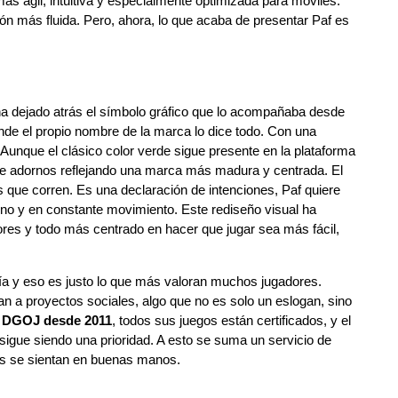
s ágil, intuitiva y especialmente optimizada para móviles.
n más fluida. Pero, ahora, lo que acaba de presentar Paf es
ha dejado atrás el símbolo gráfico que lo acompañaba desde
nde el propio nombre de la marca lo dice todo. Con una
 Aunque el clásico color verde sigue presente en la plataforma
o de adornos reflejando una marca más madura y centrada. El
s que corren. Es una declaración de intenciones, Paf quiere
rno y en constante movimiento. Este rediseño visual ha
ores y todo más centrado en hacer que jugar sea más fácil,
fía y eso es justo lo que más valoran muchos jugadores.
an a proyectos sociales, algo que no es solo un eslogan, sino
 la DGOJ desde 2011
, todos sus juegos están certificados, y el
sigue siendo una prioridad. A esto se suma un servicio de
res se sientan en buenas manos.