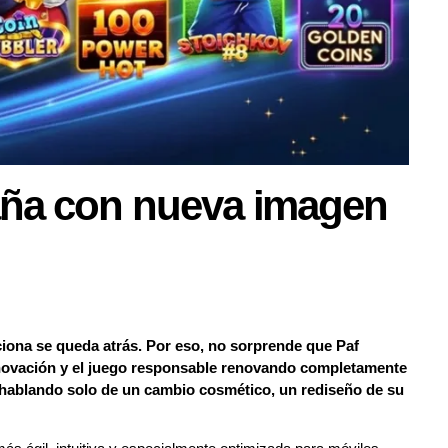
aña con nueva imagen
ciona se queda atrás. Por eso, no sorprende que Paf
ovación y el juego responsable renovando completamente
 hablando solo de un cambio cosmético, un rediseño de su