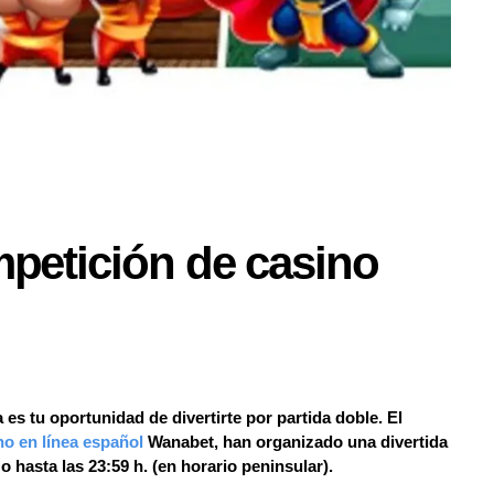
mpetición de casino
a es tu oportunidad de divertirte por partida doble. El
no en línea español
Wanabet, han organizado una divertida
 hasta las 23:59 h. (en horario peninsular).