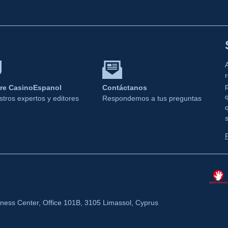
re CasinoEspanol
Contáctanos
tros expertos y editores
Respondemos a tus preguntas
iness Center, Office 101B, 3105 Limassol, Cyprus