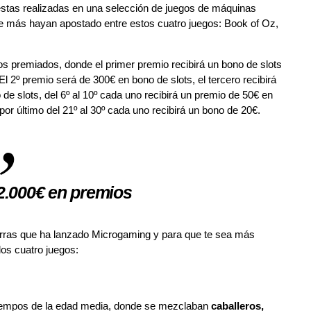
puestas realizadas en una selección de juegos de máquinas
e más hayan apostado entre estos cuatro juegos: Book of Oz,
os premiados, donde el primer premio recibirá un bono de slots
l 2º premio será de 300€ en bono de slots, el tercero recibirá
de slots, del 6º al 10º cada uno recibirá un premio de 50€ en
por último del 21º al 30º cada uno recibirá un bono de 20€.
2.000€ en premios
erras que ha lanzado Microgaming y para que te sea más
los cuatro juegos:
tiempos de la edad media, donde se mezclaban
caballeros,