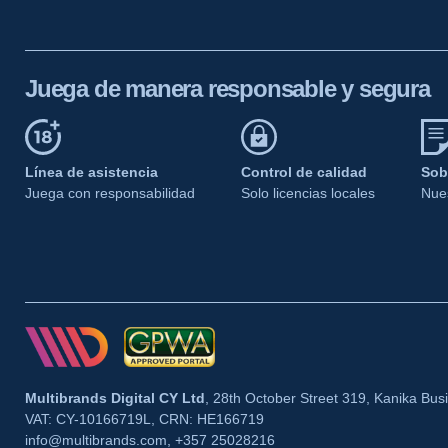
Juega de manera responsable y segura
Línea de asistencia
Control de calidad
Sob
Juega con responsabilidad
Solo licencias locales
Nues
Multibrands Digital CY Ltd
, 28th October Street 319, Kanika Bus
VAT: CY-10166719L, CRN: HE166719
info@multibrands.com, +357 25028216