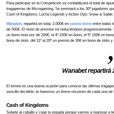
Para participar en la Competición se contabilizará el total de a
tragaperras de Microgaming. Se premiará a los 30º jugadores qu
Cash of Kingdoms, Lucha Legends y Action Ops: Snow & Sable.
Wanabet
, repartirá en total, 2.000€ en
casino bono
entre todos l
de 500€. El resto de premios irá reduciéndose progresivamente. E
un bono esta vez de 200€, el 4º 150€ en bono, el 5º 100€ en bono 
bono de slots, del 11º al 20º un premio de 30€ en bono de slots y 
Wanabet repartirá 
El torneo es una buena ocasión para conocer las últimas tragap
sencillo decidirte, te haremos un breve resumen de cada una de 
Cash of Kingdoms
Súbete al caballo y coge tu espada porque vamos a regresar a 