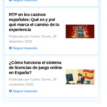
RTP en los casinos
españoles: Qué es y por
qué marca el camino de tu
experiencia
Publicado por Carlos Torres, 26
diciembre 2025
Seguir leyendo
¿Cómo funciona el sistema
de licencias de juego online
en España?
Publicado por Carlos Torres, 26
noviembre 2025
Seguir leyendo