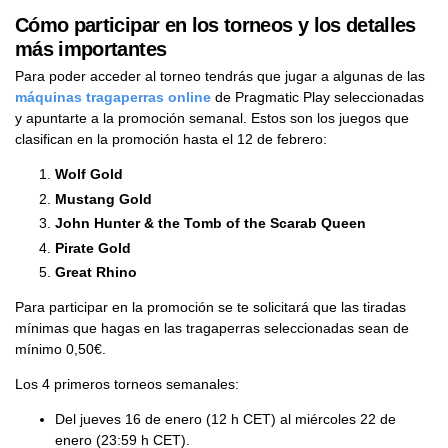
Cómo participar en los torneos y los detalles
más importantes
Para poder acceder al torneo tendrás que jugar a algunas de las
máquinas tragaperras online
de Pragmatic Play seleccionadas
y apuntarte a la promoción semanal. Estos son los juegos que
clasifican en la promoción hasta el 12 de febrero:
Wolf Gold
Mustang Gold
John Hunter & the Tomb of the Scarab Queen
Pirate Gold
Great Rhino
Para participar en la promoción se te solicitará que las tiradas
mínimas que hagas en las tragaperras seleccionadas sean de
mínimo 0,50€.
Los 4 primeros torneos semanales:
Del jueves 16 de enero (12 h CET) al miércoles 22 de
enero (23:59 h CET).