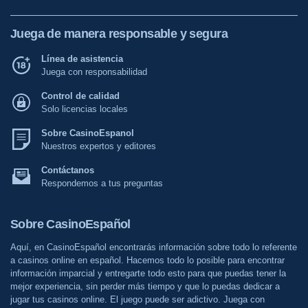
Juega de manera responsable y segura
Línea de asistencia
Juega con responsabilidad
Control de calidad
Solo licencias locales
Sobre CasinoEspanol
Nuestros expertos y editores
Contáctanos
Respondemos a tus preguntas
Sobre CasinoEspañol
Aquí, en CasinoEspañol encontrarás información sobre todo lo referente
a casinos online en español. Hacemos todo lo posible para encontrar
información imparcial y entregarte todo esto para que puedas tener la
mejor experiencia, sin perder más tiempo y que lo puedas dedicar a
jugar tus casinos online. El juego puede ser adictivo. Juega con