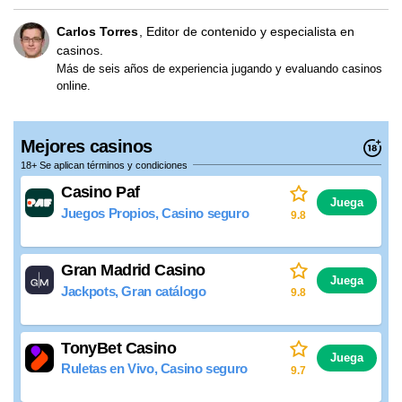
Carlos Torres
Editor de contenido y especialista en
casinos.
Más de seis años de experiencia jugando y evaluando casinos
online.
Mejores casinos
18+ Se aplican términos y condiciones
Casino Paf
Juega
Juegos Propios, Casino seguro
9.8
Gran Madrid Casino
Juega
Jackpots, Gran catálogo
9.8
TonyBet Casino
Juega
Ruletas en Vivo, Casino seguro
9.7