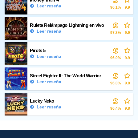
Leer reseña
96.1%
9.9
Ruleta Relámpago Lightning en vivo
Leer reseña
97.3%
9.9
Pirots 5
Leer reseña
96.0%
9.9
Street Fighter II: The World Warrior
Leer reseña
96.0%
9.8
Lucky Neko
Leer reseña
96.4%
9.8