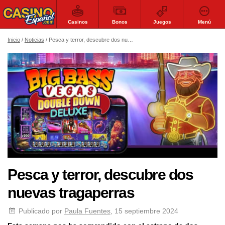
Casinos
Bonos
Juegos
Menú
Inicio
Noticias
Pesca y terror, descubre dos nuevas tragaperras
Pesca y terror, descubre dos
nuevas tragaperras
Publicado por
Paula Fuentes
, 15 septiembre 2024