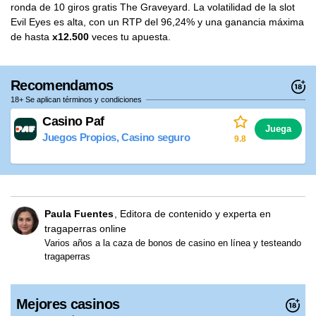
ronda de 10 giros gratis The Graveyard. La volatilidad de la slot
Evil Eyes es alta, con un RTP del 96,24% y una ganancia máxima
de hasta
x12.500
veces tu apuesta.
Recomendamos
18+ Se aplican términos y condiciones
Casino Paf
Juega
Juegos Propios, Casino seguro
9.8
Paula Fuentes
Editora de contenido y experta en
tragaperras online
Varios años a la caza de bonos de casino en línea y testeando
tragaperras
Mejores casinos