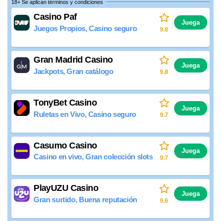
18+ Se aplican términos y condiciones
Casino Paf
Juega
Juegos Propios, Casino seguro
9.8
Gran Madrid Casino
Juega
Jackpots, Gran catálogo
9.8
TonyBet Casino
Juega
Ruletas en Vivo, Casino seguro
9.7
Casumo Casino
Juega
Casino en vivo, Gran colección slots
9.7
PlayUZU Casino
Juega
Gran surtido, Buena reputación
9.6