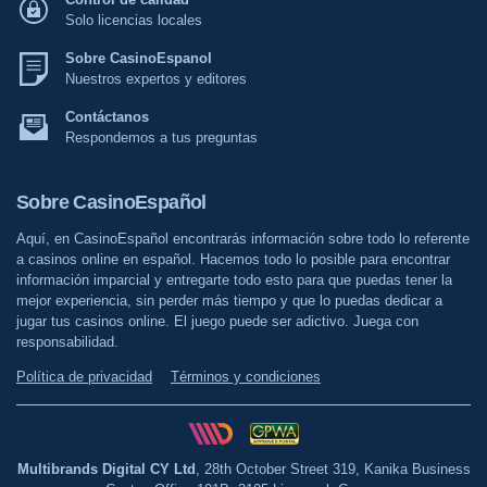
Solo licencias locales
Sobre CasinoEspanol
Nuestros expertos y editores
Contáctanos
Respondemos a tus preguntas
Sobre CasinoEspañol
Aquí, en CasinoEspañol encontrarás información sobre todo lo referente
a casinos online en español. Hacemos todo lo posible para encontrar
información imparcial y entregarte todo esto para que puedas tener la
mejor experiencia, sin perder más tiempo y que lo puedas dedicar a
jugar tus casinos online. El juego puede ser adictivo. Juega con
responsabilidad.
Política de privacidad
Términos y condiciones
Multibrands Digital CY Ltd
, 28th October Street 319, Kanika Business