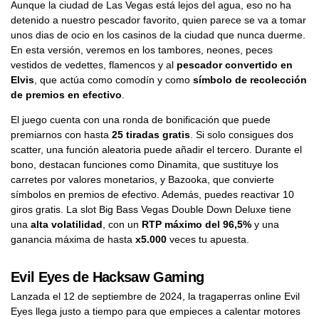
Aunque la ciudad de Las Vegas está lejos del agua, eso no ha
detenido a nuestro pescador favorito, quien parece se va a tomar
unos dias de ocio en los casinos de la ciudad que nunca duerme.
En esta versión, veremos en los tambores, neones, peces
vestidos de vedettes, flamencos y al
pescador convertido en
Elvis
, que actúa como comodín y como
símbolo de recolección
de premios en efectivo
.
El juego cuenta con una ronda de bonificación que puede
premiarnos con hasta
25 tiradas gratis
. Si solo consigues dos
scatter, una función aleatoria puede añadir el tercero. Durante el
bono, destacan funciones como Dinamita, que sustituye los
carretes por valores monetarios, y Bazooka, que convierte
símbolos en premios de efectivo. Además, puedes reactivar 10
giros gratis. La slot Big Bass Vegas Double Down Deluxe tiene
una
alta volatilidad
, con un
RTP máximo del 96,5%
y una
ganancia máxima de hasta
x5.000
veces tu apuesta.
Evil Eyes de Hacksaw Gaming
Lanzada el 12 de septiembre de 2024, la tragaperras online Evil
Eyes llega justo a tiempo para que empieces a calentar motores