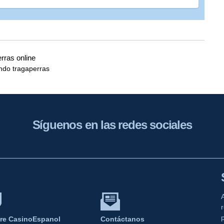
rras online
ando tragaperras
Síguenos en las redes sociales
re CasinoEspanol
Contáctanos