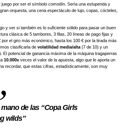
el juego por ser el símbolo comodín. Sería una estupenda y
gran orquesta, una cena espectáculo de lujo, copas, cócteles,
ego y ver si también es lo suficiente sólido para pasar un buen
tura clásica de 5 tambores, 3 filas, 20 líneas de pago fijas y
 por el giro más económico, hasta los 100 € por la tirada más
emos clasificarla de
volatilidad media/alta
(7 de 10) y un
). El potencial de ganancia máxima de la máquina tragaperras
ta
10.000x
veces el valor de la apuesta, algo que le aporta un
ena recordar, que estas cifras, estadísticamente, son muy
a mano de las “Copa Girls
g wilds”