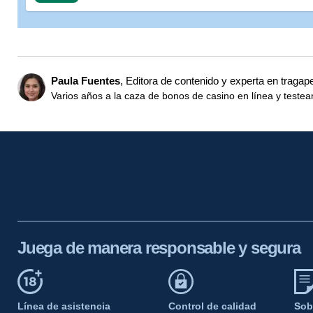
Paula Fuentes
Editora de contenido y experta en tragape
Varios años a la caza de bonos de casino en línea y teste
Juega de manera responsable y segura
Línea de asistencia
Control de calidad
Sob