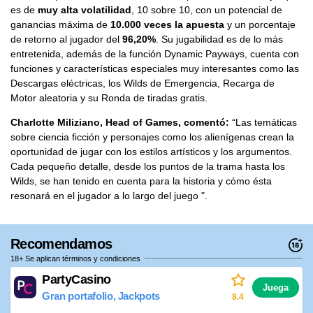
es de
muy alta volatilidad
, 10 sobre 10, con un potencial de
ganancias máxima de
10.000 veces la apuesta
y un porcentaje
de retorno al jugador del
96,20%
. Su jugabilidad es de lo más
entretenida, además de la función Dynamic Payways, cuenta con
funciones y características especiales muy interesantes como las
Descargas eléctricas, los Wilds de Emergencia, Recarga de
Motor aleatoria y su Ronda de tiradas gratis.
Charlotte Miliziano, Head of Games, comentó:
“Las temáticas
sobre ciencia ficción y personajes como los alienígenas crean la
oportunidad de jugar con los estilos artísticos y los argumentos.
Cada pequeño detalle, desde los puntos de la trama hasta los
Wilds, se han tenido en cuenta para la historia y cómo ésta
resonará en el jugador a lo largo del juego ".
Recomendamos
18+ Se aplican términos y condiciones
PartyCasino
Juega
Gran portafolio, Jackpots
8.4