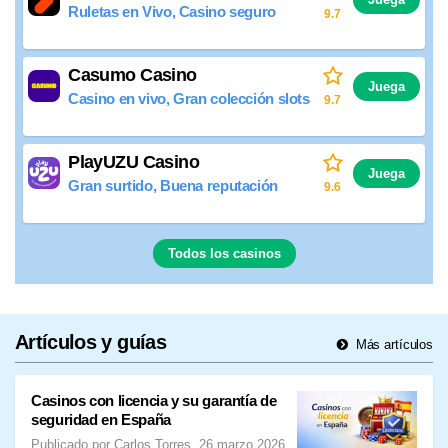
Ruletas en Vivo, Casino seguro
9.7
Casumo Casino
Juega
Casino en vivo, Gran colección slots
9.7
PlayUZU Casino
Juega
Gran surtido, Buena reputación
9.6
Todos los casinos
Artículos y guías
Más artículos
Casinos con licencia y su garantía de
seguridad en España
Publicado por Carlos Torres, 26 marzo 2026