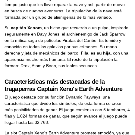
tiempo justo que les lleve reparar la nave y así, partir de nuevo
en busca de nuevas aventuras. La tripulación de la nave está
formada por un grupo de alienígenas de lo más variado.
Su
capitán Xenom
, un bicho que recuerda a un pulpo, inspirado
seguramente en Davy Jones, el archienemigo de Jack Sparrow
en la mítica saga de películas Piratas del Caribe. Es temido y
conocido en todas las galaxias por sus crímenes. Su mano
derecha y jefa de mecánicos del barco,
Fila, es su hija
, con una
apariencia mucho más humana. El resto de la tripulación la
forman: Drox, Atom y Boon, sus leales secuaces.
Características más destacadas de la
tragaperras Captain Xeno's Earth Adventure
El juego destaca por su función Dynamic Payways, una
característica que divide los símbolos, de esta forma se crean
más posibilidades de ganar. El juego comienza con 5 tambores, 4
filas y 1.024 formas de ganar, que según avance el juego puede
llegar hasta las 32.768.
La slot Captain Xeno's Earth Adventure promete emoción, ya que