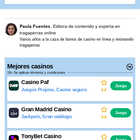
Paula Fuentes
Editora de contenido y experta en
tragaperras online
Varios años a la caza de bonos de casino en línea y testeando
tragaperras
Mejores casinos
18+ Se aplican términos y condiciones
Casino Paf
Juega
Juegos Propios, Casino seguro
9.8
Gran Madrid Casino
Juega
Jackpots, Gran catálogo
9.8
TonyBet Casino
Juega