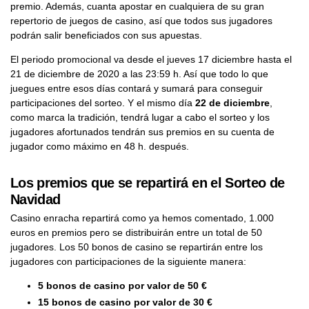
premio. Además, cuanta apostar en cualquiera de su gran
repertorio de juegos de casino, así que todos sus jugadores
podrán salir beneficiados con sus apuestas.
El periodo promocional va desde el jueves 17 diciembre hasta el
21 de diciembre de 2020 a las 23:59 h. Así que todo lo que
juegues entre esos días contará y sumará para conseguir
participaciones del sorteo. Y el mismo día
22 de diciembre
,
como marca la tradición, tendrá lugar a cabo el sorteo y los
jugadores afortunados tendrán sus premios en su cuenta de
jugador como máximo en 48 h. después.
Los premios que se repartirá en el Sorteo de
Navidad
Casino enracha repartirá como ya hemos comentado, 1.000
euros en premios pero se distribuirán entre un total de 50
jugadores. Los 50 bonos de casino se repartirán entre los
jugadores con participaciones de la siguiente manera:
5 bonos de casino por valor de 50 €
15 bonos de casino por valor de 30 €