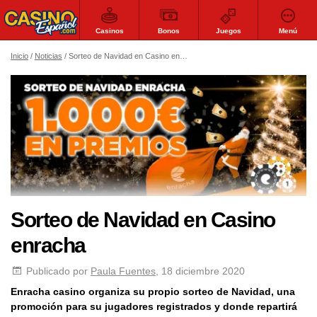
Casinos
Bonos
Juegos
Menú
Inicio
Noticias
Sorteo de Navidad en Casino enracha
Sorteo de Navidad en Casino
enracha
Publicado por
Paula Fuentes
, 18 diciembre 2020
Enracha casino organiza su propio sorteo de Navidad, una
promoción para su jugadores registrados y donde repartirá