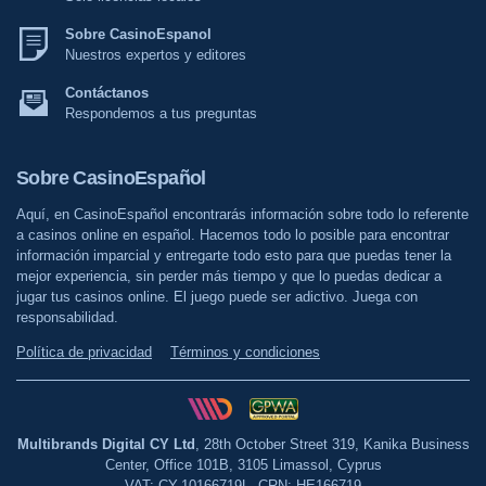
Sobre CasinoEspanol
Nuestros expertos y editores
Contáctanos
Respondemos a tus preguntas
Sobre CasinoEspañol
Aquí, en CasinoEspañol encontrarás información sobre todo lo referente
a casinos online en español. Hacemos todo lo posible para encontrar
información imparcial y entregarte todo esto para que puedas tener la
mejor experiencia, sin perder más tiempo y que lo puedas dedicar a
jugar tus casinos online. El juego puede ser adictivo. Juega con
responsabilidad.
Política de privacidad
Términos y condiciones
Multibrands Digital CY Ltd
, 28th October Street 319, Kanika Business
Center, Office 101B, 3105 Limassol, Cyprus
VAT: CY-10166719L, CRN: HE166719