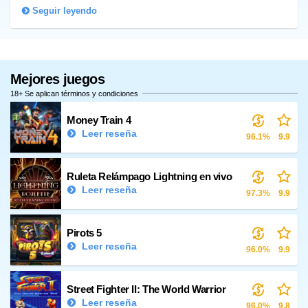
Seguir leyendo
Mejores juegos
18+ Se aplican términos y condiciones
Money Train 4
Leer reseña
96.1%
9.9
Ruleta Relámpago Lightning en vivo
Leer reseña
97.3%
9.9
Pirots 5
Leer reseña
96.0%
9.9
Street Fighter II: The World Warrior
Leer reseña
96.0%
9.8