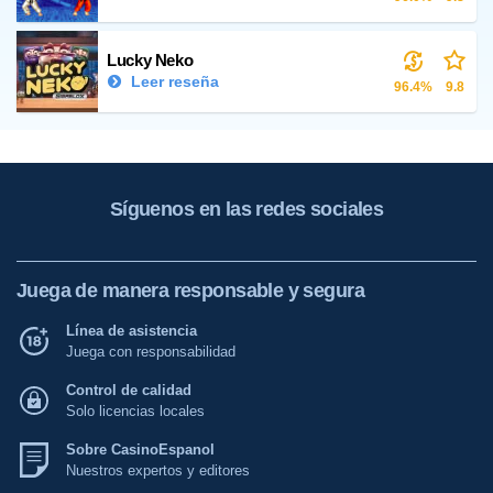
Lucky Neko
Leer reseña
96.4%
9.8
Síguenos en las redes sociales
Juega de manera responsable y segura
Línea de asistencia
Juega con responsabilidad
Control de calidad
Solo licencias locales
Sobre CasinoEspanol
Nuestros expertos y editores