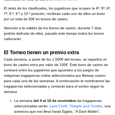
El resto de los clasificados, los jugadores que ocupen la 4ª, 5ª, 6ª,
7ª, 8 ª, 9 ª y 10 ª posición, recibirán cada uno de ellos un bono
por un total de 50€ en bonos de casino.
Atención a la validez de los bonos de casino, durante 7 días
podrás disfrutar de ellos, pasado este tiempo todos los bonos
caducarán.
El Torneo tienen un premio extra
Cada semana, a parte de los 1.500€ del torneo, se repartirá un
bono de casino extra por valor de 100€. Este bono de casino se
sorteará entre los jugadores que apuesten a los juegos de
máquinas tragaperras online seleccionados por Betway casino
para cada una de las semanas. A continuación te nombramos las
tragaperras seleccionadas y contarán para el sorteo según la
semana.
La semana
del 4 al 10 de noviembre
las tragaperras
seleccionadas serán:
Lara Croft: Temple and Tombs
, una
aventura que nos lleva hasta Egipto, “A Dark Matter”,