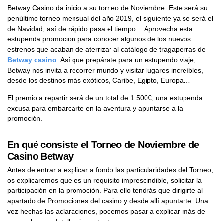
Betway Casino da inicio a su torneo de Noviembre. Este será su
penúltimo torneo mensual del año 2019, el siguiente ya se será el
de Navidad, así de rápido pasa el tiempo… Aprovecha esta
estupenda promoción para conocer algunos de los nuevos
estrenos que acaban de aterrizar al catálogo de tragaperras de
Betway casino
. Así que prepárate para un estupendo viaje,
Betway nos invita a recorrer mundo y visitar lugares increíbles,
desde los destinos más exóticos, Caribe, Egipto, Europa…
El premio a repartir será de un total de 1.500€, una estupenda
excusa para embarcarte en la aventura y apuntarse a la
promoción.
En qué consiste el Torneo de Noviembre de
Casino Betway
Antes de entrar a explicar a fondo las particularidades del Torneo,
os explicaremos que es un requisito imprescindible, solicitar la
participación en la promoción. Para ello tendrás que dirigirte al
apartado de Promociones del casino y desde allí apuntarte. Una
vez hechas las aclaraciones, podemos pasar a explicar más de