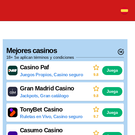
Mejores casinos
18+ Se aplican términos y condiciones
Casino Paf
Juega
Juegos Propios, Casino seguro
9.8
Gran Madrid Casino
Juega
Jackpots, Gran catálogo
9.8
TonyBet Casino
Juega
Ruletas en Vivo, Casino seguro
9.7
Casumo Casino