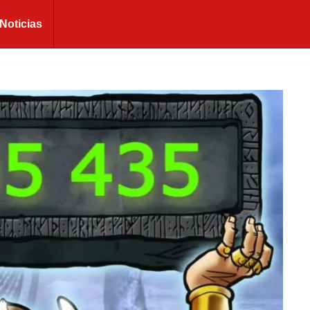
Noticias