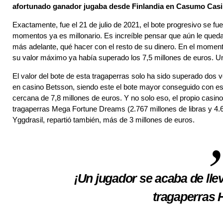
afortunado ganador jugaba desde Finlandia en Casumo Casi
Exactamente, fue el 21 de julio de 2021, el bote progresivo se f
momentos ya es millonario. Es increíble pensar que aún le qued
más adelante, qué hacer con el resto de su dinero. En el momento 
su valor máximo ya había superado los 7,5 millones de euros. U
El valor del bote de esta tragaperras solo ha sido superado dos 
en casino Betsson, siendo este el bote mayor conseguido con e
cercana de 7,8 millones de euros. Y no solo eso, el propio casi
tragaperras Mega Fortune Dreams (2.767 millones de libras y 4.62
Yggdrasil, repartió también, más de 3 millones de euros.
¡Un jugador se acaba de llev
tragaperras H