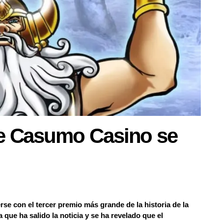
de Casumo Casino se
se con el tercer premio más grande de la historia de la
que ha salido la noticia y se ha revelado que el