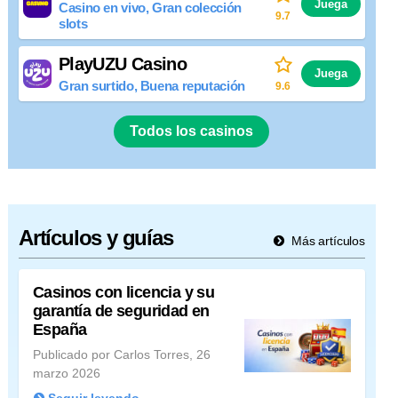
Juega
Casino en vivo, Gran colección
9.7
slots
PlayUZU Casino
Juega
Gran surtido, Buena reputación
9.6
Todos los casinos
Artículos y guías
Más artículos
Casinos con licencia y su
garantía de seguridad en
España
Publicado por Carlos Torres, 26
marzo 2026
Seguir leyendo