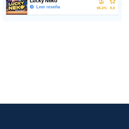
Lucky Neko
Leer reseña
96.4%
9.8