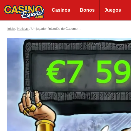
Casinos
Bonos
Juegos
Inicio
Noticias
Un jugador finlandés de Casumo Casino se lleva casi 7,6 millones