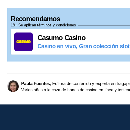
Recomendamos
18+ Se aplican términos y condiciones
Casumo Casino
Casino en vivo, Gran colección slot
Paula Fuentes
Editora de contenido y experta en tragape
Varios años a la caza de bonos de casino en línea y teste