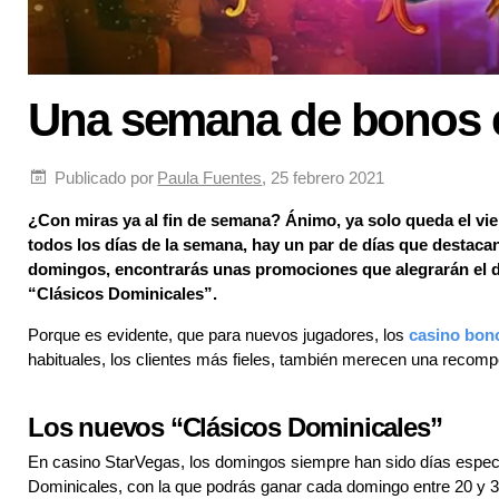
Una semana de bonos 
Publicado por
Paula Fuentes
, 25 febrero 2021
¿Con miras ya al fin de semana? Ánimo, ya solo queda el vi
todos los días de la semana, hay un par de días que destaca
domingos, encontrarás unas promociones que alegrarán el d
“Clásicos Dominicales”.
Porque es evidente, que para nuevos jugadores, los
casino bon
habituales, los clientes más fieles, también merecen una recom
Los nuevos “Clásicos Dominicales”
En casino StarVegas, los domingos siempre han sido días espec
Dominicales, con la que podrás ganar cada domingo entre 20 y 30 