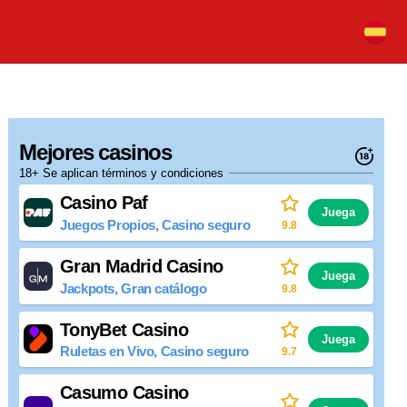
Mejores casinos
18+ Se aplican términos y condiciones
Casino Paf
Juega
Juegos Propios, Casino seguro
9.8
Gran Madrid Casino
Juega
Jackpots, Gran catálogo
9.8
TonyBet Casino
Juega
Ruletas en Vivo, Casino seguro
9.7
Casumo Casino