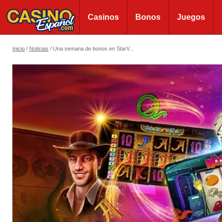
Casinos
Bonos
Juegos
Inicio
Noticias
Una semana de bonos en StarVegas Casino