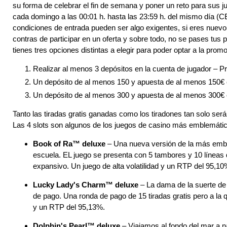
su forma de celebrar el fin de semana y poner un reto para sus
cada domingo a las 00:01 h. hasta las 23:59 h. del mismo día (
condiciones de entrada pueden ser algo exigentes, si eres nuevo 
contras de participar en un oferta y sobre todo, no se pases tus 
tienes tres opciones distintas a elegir para poder optar a la promoc
Realizar al menos 3 depósitos en la cuenta de jugador – 
Un depósito de al menos 150 y apuesta de al menos 150€ 
Un depósito de al menos 300 y apuesta de al menos 300€ 
Tanto las tiradas gratis ganadas como los tiradones tan solo ser
Las 4 slots son algunos de los juegos de casino más emblemáti
Book of Ra™ deluxe
– Una nueva versión de la más embl
escuela. EL juego se presenta con 5 tambores y 10 líneas 
expansivo. Un juego de alta volatilidad y un RTP del 95,10
Lucky Lady's Charm™ deluxe
– La dama de la suerte de
de pago. Una ronda de pago de 15 tiradas gratis pero a la 
y un RTP del 95,13%.
Dolphin's Pearl™ deluxe
– Viajamos al fondo del mar a n