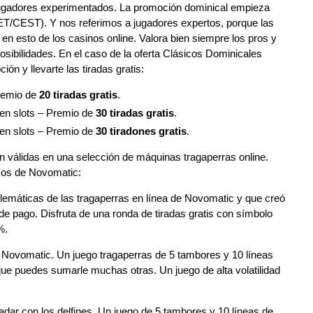
 jugadores experimentados. La promoción dominical empieza
CET/CEST). Y nos referimos a jugadores expertos, porque las
en esto de los casinos online. Valora bien siempre los pros y
posibilidades. En el caso de la oferta Clásicos Dominicales
ión y llevarte las tiradas gratis:
Premio de
20 tiradas gratis
.
en slots – Premio de
30 tiradas gratis
.
en slots – Premio de
30 tiradones gratis
.
án válidas en una selección de máquinas tragaperras online.
cos de Novomatic:
emáticas de las tragaperras en línea de Novomatic y que creó
de pago. Disfruta de una ronda de tiradas gratis con símbolo
%.
 Novomatic. Un juego tragaperras de 5 tambores y 10 líneas
que puedes sumarle muchas otras. Un juego de alta volatilidad
adar con los delfines. Un juego de 5 tambores y 10 líneas de