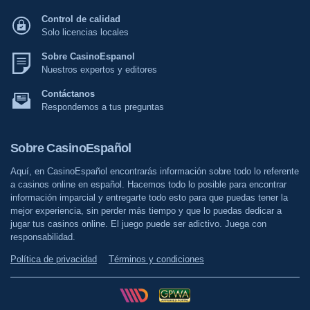
Control de calidad
Solo licencias locales
Sobre CasinoEspanol
Nuestros expertos y editores
Contáctanos
Respondemos a tus preguntas
Sobre CasinoEspañol
Aquí, en CasinoEspañol encontrarás información sobre todo lo referente
a casinos online en español. Hacemos todo lo posible para encontrar
información imparcial y entregarte todo esto para que puedas tener la
mejor experiencia, sin perder más tiempo y que lo puedas dedicar a
jugar tus casinos online. El juego puede ser adictivo. Juega con
responsabilidad.
Política de privacidad
Términos y condiciones