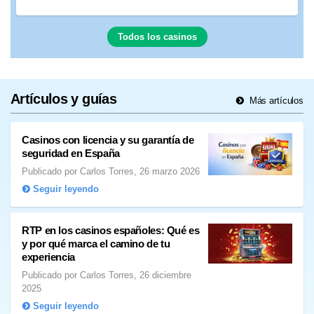
Todos los casinos
Artículos y guías
Más artículos
Casinos con licencia y su garantía de
seguridad en España
Publicado por Carlos Torres, 26 marzo 2026
Seguir leyendo
RTP en los casinos españoles: Qué es
y por qué marca el camino de tu
experiencia
Publicado por Carlos Torres, 26 diciembre
2025
Seguir leyendo