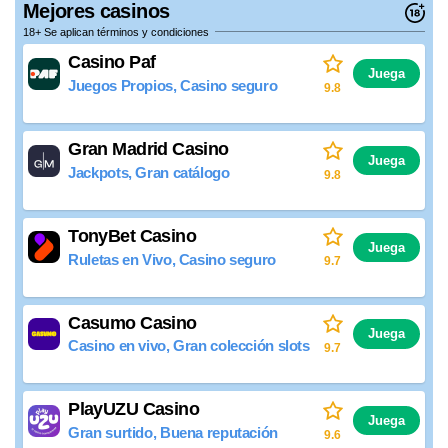
Mejores casinos
18+ Se aplican términos y condiciones
Casino Paf
Juega
Juegos Propios, Casino seguro
9.8
Gran Madrid Casino
Juega
Jackpots, Gran catálogo
9.8
TonyBet Casino
Juega
Ruletas en Vivo, Casino seguro
9.7
Casumo Casino
Juega
Casino en vivo, Gran colección slots
9.7
PlayUZU Casino
Juega
Gran surtido, Buena reputación
9.6