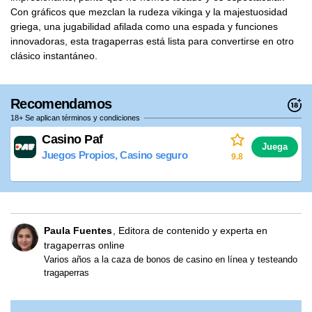
Con gráficos que mezclan la rudeza vikinga y la majestuosidad
griega, una jugabilidad afilada como una espada y funciones
innovadoras, esta tragaperras está lista para convertirse en otro
clásico instantáneo.
Recomendamos
18+ Se aplican términos y condiciones
Casino Paf
Juega
Juegos Propios, Casino seguro
9.8
Paula Fuentes
Editora de contenido y experta en
tragaperras online
Varios años a la caza de bonos de casino en línea y testeando
tragaperras