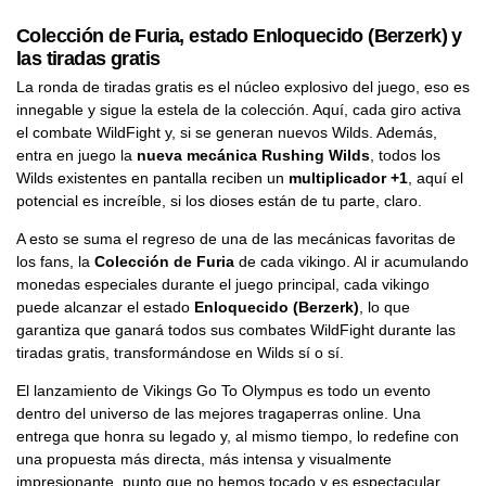
Colección de Furia, estado Enloquecido (Berzerk) y
las tiradas gratis
La ronda de tiradas gratis es el núcleo explosivo del juego, eso es
innegable y sigue la estela de la colección. Aquí, cada giro activa
el combate WildFight y, si se generan nuevos Wilds. Además,
entra en juego la
nueva mecánica Rushing Wilds
, todos los
Wilds existentes en pantalla reciben un
multiplicador +1
, aquí el
potencial es increíble, si los dioses están de tu parte, claro.
A esto se suma el regreso de una de las mecánicas favoritas de
los fans, la
Colección de Furia
de cada vikingo. Al ir acumulando
monedas especiales durante el juego principal, cada vikingo
puede alcanzar el estado
Enloquecido (Berzerk)
, lo que
garantiza que ganará todos sus combates WildFight durante las
tiradas gratis, transformándose en Wilds sí o sí.
El lanzamiento de Vikings Go To Olympus es todo un evento
dentro del universo de las mejores tragaperras online. Una
entrega que honra su legado y, al mismo tiempo, lo redefine con
una propuesta más directa, más intensa y visualmente
impresionante, punto que no hemos tocado y es espectacular.