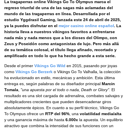
La tragaperras online Vikings Go To Olympus marca el
regreso triunfal de una de las sagas más aclamadas del
mundo de las tragaperras en línea. Desarrollada por el
estudio Yggdrasil Gaming, lanzada este 24 de abril de 2025,
ya la puedes disfrutar en el
mejor casino online español
. La
historia lleva a nuestros vikingos favoritos a enfrentarse
nada más y nada menos que a los dioses del Olimpo, con
Zeus y Poseidón como antagonistas de lujo. Pero más allá
de su temática colosal, el título llega afinado, recortado y
amplificado en todo lo que ha hecho grande a esta serie.
Desde el primer
Vikings Go Wild
en 2015, pasando por joyas
como
Vikings Go Berzerk
o Vikings Go To Valhalla, la colección
ha evolucionado en estilo, mecánicas y ambición. Esta última
entrega es, según palabras de su diseñador principal
Marcin
Tomala
,
"una apuesta por el todo o nada, Death or Glory"
. El
resultado es una slot cargada de adrenalina, combates salvajes y
multiplicadores crecientes que pueden desencadenar giros
absolutamente épicos. En cuanto a su perfil técnico, Vikings Go
To Olympus ofrece un
RTP del 96%
, una
volatilidad media/alta
y una ganancia máxima de hasta
6.000x
la apuesta. Un equilibrio
atractivo que combina la intensidad de sus funciones con un