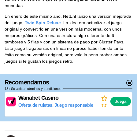
monedas.
En enero de este mismo año, NetEnt lanzó una versión mejorada
del juego,
Twin Spin Deluxe
. La idea era actualizar el juego
original y convertirlo en una versión más moderna, con unos
mejores gráficos. Con una estructura algo diferente de 6
tambores y 5 filas y con un sistema de pago por Cluster Pays.
Este juego tragaperras en línea no parece haber tenido tanto
éxito como su versión original, pero vale la pena probar ambos
juegos si te gustan los juegos retro.
Recomendamos
18+ Se aplican términos y condiciones
Wanabet Casino
Juega
Oferta de ruletas, Juego responsable
7.7