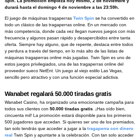
Spin. La promoción empieza hoy mismo, 2 de noviembre y
durará hasta el domingo 4 de noviembre a las 23:59h.
El juego de máquinas tragaperras
Twin Spin
se ha convertido en
todo un clásico de las tragaperras online. En un mercado con
más competencia, donde cada vez llegan nuevos juegos con más
frecuencia y algunos pasan rápido y desapercibidos entre tanta
oferta. Siempre hay alguno, que de repente, destaca entre todos
y perdura a través del tiempo, en lo más alto de las listas de
máquinas tragaperras online más jugadas. Twin Spin es uno de
estos juegos privilegiados, una de las tragaperras online del
proveedor sueco NetEnt. Un juego al viejo estilo Las Vegas,
sencillo pero atractivo y con una función especial adictiva.
Wanabet regalará 50.000 tiradas gratis
Wanabet Casino, ha organizado una emocionante campaña para
todos sus clientes con
50.000 tiradas gratis
. ¡Has oído bien,
cincuenta mil! La promoción estará disponible para los primeros
500 jugadores que accedan. Si quieres ser uno de los premiados,
tan solo tendrás que acceder a jugar a la
tragaperra con dinero
real
Twin Spin y apuntarte a la celebración. Con tan solo acceder