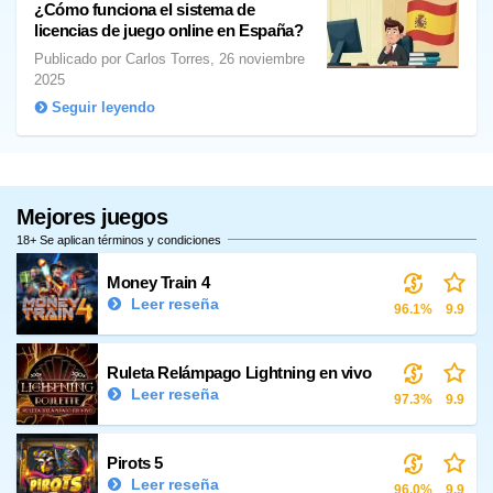
¿Cómo funciona el sistema de
licencias de juego online en España?
Publicado por Carlos Torres, 26 noviembre
2025
Seguir leyendo
Mejores juegos
18+ Se aplican términos y condiciones
Money Train 4
Leer reseña
96.1%
9.9
Ruleta Relámpago Lightning en vivo
Leer reseña
97.3%
9.9
Pirots 5
Leer reseña
96.0%
9.9