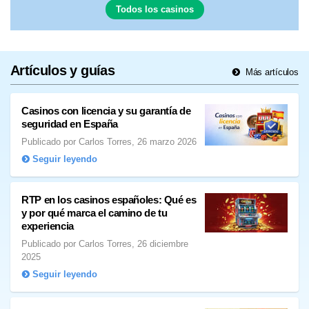
Todos los casinos
Artículos y guías
Más artículos
Casinos con licencia y su garantía de
seguridad en España
Publicado por Carlos Torres, 26 marzo 2026
Seguir leyendo
RTP en los casinos españoles: Qué es
y por qué marca el camino de tu
experiencia
Publicado por Carlos Torres, 26 diciembre
2025
Seguir leyendo