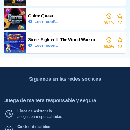
Guitar Quest
Leer reseña
96.1%
9.8
Street Fighter II: The World Warrior
Leer reseña
96.0%
9.8
Síguenos en las redes sociales
Juega de manera responsable y segura
Línea de asistencia
Juega con responsabilidad
Control de calidad