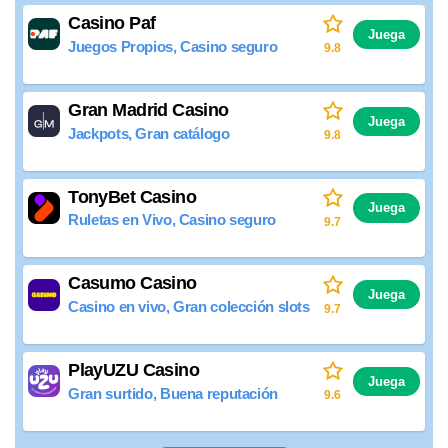
Casino Paf
Juega
Juegos Propios, Casino seguro
9.8
Gran Madrid Casino
Juega
Jackpots, Gran catálogo
9.8
TonyBet Casino
Juega
Ruletas en Vivo, Casino seguro
9.7
Casumo Casino
Juega
Casino en vivo, Gran colección slots
9.7
PlayUZU Casino
Juega
Gran surtido, Buena reputación
9.6