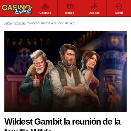
Casinos
Bonos
Juegos
Menú
Inicio
Noticias
Wildest Gambit la reunión de la familia Wilde
Wildest Gambit la reunión de la