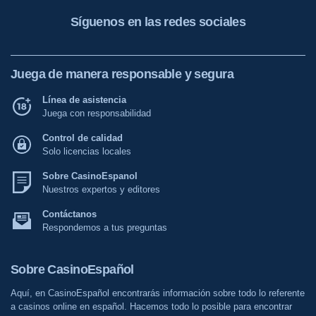
Síguenos en las redes sociales
Juega de manera responsable y segura
Línea de asistencia
Juega con responsabilidad
Control de calidad
Solo licencias locales
Sobre CasinoEspanol
Nuestros expertos y editores
Contáctanos
Respondemos a tus preguntas
Sobre CasinoEspañol
Aquí, en CasinoEspañol encontrarás información sobre todo lo referente
a casinos online en español. Hacemos todo lo posible para encontrar