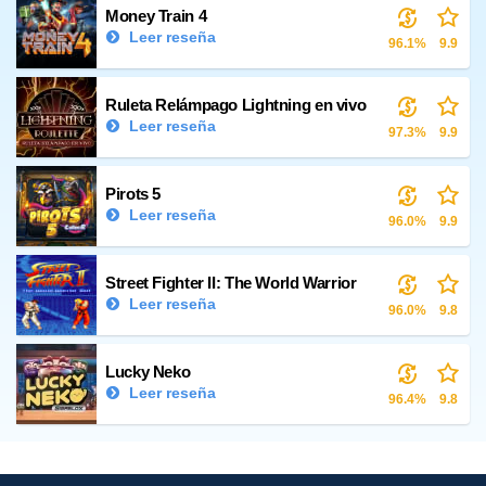
Money Train 4
Leer reseña
96.1%
9.9
Ruleta Relámpago Lightning en vivo
Leer reseña
97.3%
9.9
Pirots 5
Leer reseña
96.0%
9.9
Street Fighter II: The World Warrior
Leer reseña
96.0%
9.8
Lucky Neko
Leer reseña
96.4%
9.8