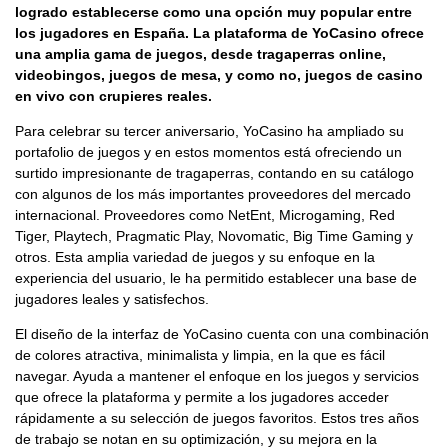
logrado establecerse como una opción muy popular entre
los jugadores en España. La plataforma de YoCasino ofrece
una amplia gama de juegos, desde tragaperras online,
videobingos, juegos de mesa, y como no, juegos de casino
en vivo con crupieres reales.
Para celebrar su tercer aniversario, YoCasino ha ampliado su
portafolio de juegos y en estos momentos está ofreciendo un
surtido impresionante de tragaperras, contando en su catálogo
con algunos de los más importantes proveedores del mercado
internacional. Proveedores como NetEnt, Microgaming, Red
Tiger, Playtech, Pragmatic Play, Novomatic, Big Time Gaming y
otros. Esta amplia variedad de juegos y su enfoque en la
experiencia del usuario, le ha permitido establecer una base de
jugadores leales y satisfechos.
El diseño de la interfaz de YoCasino cuenta con una combinación
de colores atractiva, minimalista y limpia, en la que es fácil
navegar. Ayuda a mantener el enfoque en los juegos y servicios
que ofrece la plataforma y permite a los jugadores acceder
rápidamente a su selección de juegos favoritos. Estos tres años
de trabajo se notan en su optimización, y su mejora en la