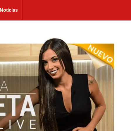
Noticias