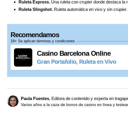
Ruleta Express.
Una ruleta con crupier donde destaca la r
Ruleta Slingshot.
Ruleta automática en vivo y sin crupier.
Recomendamos
18+ Se aplican términos y condiciones
Casino Barcelona Online
Gran Portafolio, Ruleta en Vivo
Paula Fuentes
Editora de contenido y experta en tragape
Varios años a la caza de bonos de casino en línea y teste