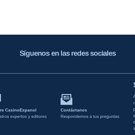
Síguenos en las redes sociales
re CasinoEspanol
Contáctanos
tros expertos y editores
Respondemos a tus preguntas