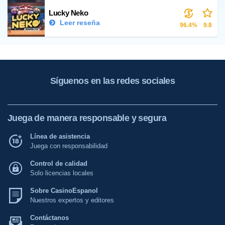
Lucky Neko
Leer reseña
96.4%
9.8
Síguenos en las redes sociales
Juega de manera responsable y segura
Línea de asistencia
Juega con responsabilidad
Control de calidad
Solo licencias locales
Sobre CasinoEspanol
Nuestros expertos y editores
Contáctanos