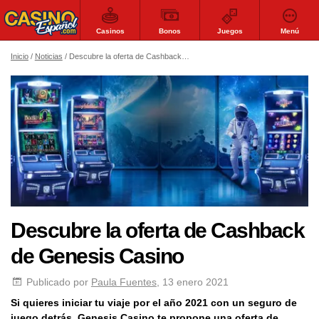
Casinos
Bonos
Juegos
Menú
Inicio
Noticias
Descubre la oferta de Cashback de Genesis Casino
Descubre la oferta de Cashback
de Genesis Casino
Publicado por
Paula Fuentes
, 13 enero 2021
Si quieres iniciar tu viaje por el año 2021 con un seguro de
juego detrás, Genesis Casino te propone una oferta de