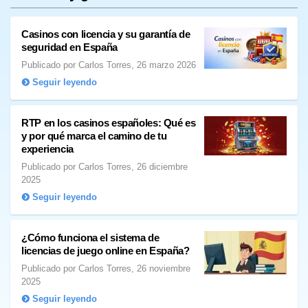
Casinos con licencia y su garantía de
seguridad en España
Publicado por Carlos Torres, 26 marzo 2026
Seguir leyendo
RTP en los casinos españoles: Qué es
y por qué marca el camino de tu
experiencia
Publicado por Carlos Torres, 26 diciembre
2025
Seguir leyendo
¿Cómo funciona el sistema de
licencias de juego online en España?
Publicado por Carlos Torres, 26 noviembre
2025
Seguir leyendo