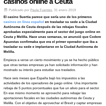
casinos online a Ceuta
Publicado por
Paula Fuentes
, 31 enero 2019
El casino Suertia parece que sería uno de los primeros
casinos en línea español
en trasladar su sede a la Ciudad
Autónoma de Ceuta después de las rebajas fiscales
aprobadas especialmente para el sector del juego online en
Ceuta y Melilla. Hace unas semanas, se anunció que Codere
Apuestas confirmaba que era el primer operador que iba a
trasladar su sede e implantarse en la Ciudad Autónoma de
Melilla.
Empieza a verse un cierto movimiento y ya se ha hecho público
que otras tantas empresas ya han solicitado información y han
mostrado su interés para estudiar sus traslados.
Hace seis meses que España bajó los impuestos a las
actividades de los operadores de juego online. Una importante
rebaja de 5 puntos porcentuales que fue un alivio para el sector.
En ese mismo momento se aprovechó para rebajar las
aportaciones fiscales en las ciudades autónomas de Ceuta y
Melilla. Con el objetivo de aprovechar el Brexit y captar empresas