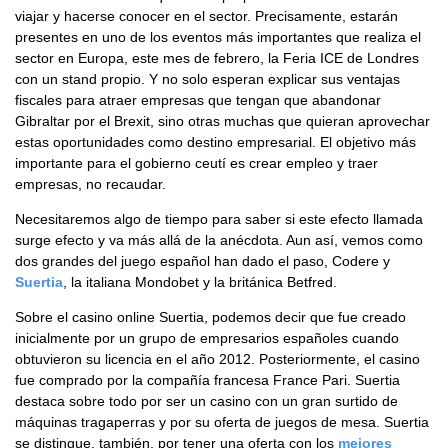
viajar y hacerse conocer en el sector. Precisamente, estarán
presentes en uno de los eventos más importantes que realiza el
sector en Europa, este mes de febrero, la Feria ICE de Londres
con un stand propio. Y no solo esperan explicar sus ventajas
fiscales para atraer empresas que tengan que abandonar
Gibraltar por el Brexit, sino otras muchas que quieran aprovechar
estas oportunidades como destino empresarial. El objetivo más
importante para el gobierno ceutí es crear empleo y traer
empresas, no recaudar.
Necesitaremos algo de tiempo para saber si este efecto llamada
surge efecto y va más allá de la anécdota. Aun así, vemos como
dos grandes del juego español han dado el paso, Codere y
Suertia
, la italiana Mondobet y la británica Betfred.
Sobre el casino online Suertia, podemos decir que fue creado
inicialmente por un grupo de empresarios españoles cuando
obtuvieron su licencia en el año 2012. Posteriormente, el casino
fue comprado por la compañía francesa France Pari. Suertia
destaca sobre todo por ser un casino con un gran surtido de
máquinas tragaperras y por su oferta de juegos de mesa. Suertia
se distingue, también, por tener una oferta con los
mejores