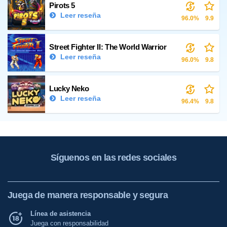
Pirots 5
Leer reseña
96.0%
9.9
Street Fighter II: The World Warrior
Leer reseña
96.0%
9.8
Lucky Neko
Leer reseña
96.4%
9.8
Síguenos en las redes sociales
Juega de manera responsable y segura
Línea de asistencia
Juega con responsabilidad