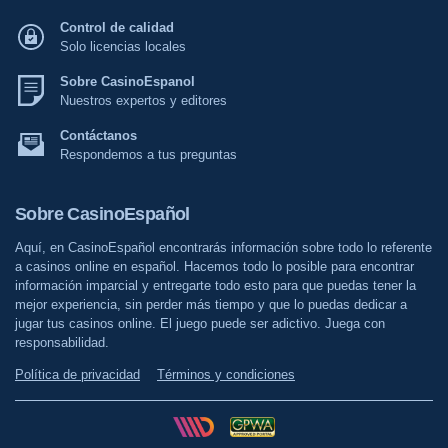
Control de calidad
Solo licencias locales
Sobre CasinoEspanol
Nuestros expertos y editores
Contáctanos
Respondemos a tus preguntas
Sobre CasinoEspañol
Aquí, en CasinoEspañol encontrarás información sobre todo lo referente
a casinos online en español. Hacemos todo lo posible para encontrar
información imparcial y entregarte todo esto para que puedas tener la
mejor experiencia, sin perder más tiempo y que lo puedas dedicar a
jugar tus casinos online. El juego puede ser adictivo. Juega con
responsabilidad.
Política de privacidad
Términos y condiciones