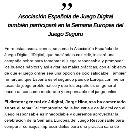
Asociación Española de Juego Digital
también participará en la Semana Europea del
Juego Seguro
Entre estas asociaciones, se suma la Asociación Española de
Juego Digital, JDigital, que haciéndolo coincidir, iniciará una
campaña sobre para fomentar el juego responsable y promover
los buenos hábitos y así evitar las malas prácticas, con el objetivo
de que el juego online sea una opción de ocio saludable. También
remarcan, que España es el segundo país de Europa con menor
tasas de juego problemático y que los españoles en general
hacen un consumo moderado y responsable del juego online.
El director general de Jdigital, Jorge Hinojosa ha comentado
sobre el tema:
“el compromiso de la industria y de Jdigital con el
juego responsable es innegociable y queremos aprovechar la
celebración de la Semana Europea del Juego Responsable para
compartir consejos imprescindibles para una práctica sana de