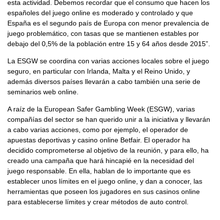
esta actividad. Debemos recordar que el consumo que hacen los
españoles del juego online es moderado y controlado y que
España es el segundo país de Europa con menor prevalencia de
juego problemático, con tasas que se mantienen estables por
debajo del 0,5% de la población entre 15 y 64 años desde 2015”.
La ESGW se coordina con varias acciones locales sobre el juego
seguro, en particular con Irlanda, Malta y el Reino Unido, y
además diversos países llevarán a cabo también una serie de
seminarios web online.
A raíz de la European Safer Gambling Week (ESGW), varias
compañías del sector se han querido unir a la iniciativa y llevarán
a cabo varias acciones, como por ejemplo, el operador de
apuestas deportivas y casino online Betfair. El operador ha
decidido comprometerse al objetivo de la reunión, y para ello, ha
creado una campaña que hará hincapié en la necesidad del
juego responsable. En ella, hablan de lo importante que es
establecer unos límites en el juego online, y dan a conocer, las
herramientas que poseen los jugadores en sus casinos online
para establecerse límites y crear métodos de auto control.