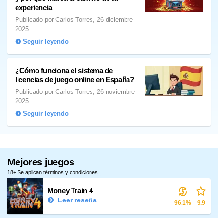
experiencia
Publicado por Carlos Torres, 26 diciembre
2025
Seguir leyendo
¿Cómo funciona el sistema de
licencias de juego online en España?
Publicado por Carlos Torres, 26 noviembre
2025
Seguir leyendo
Mejores juegos
18+ Se aplican términos y condiciones
Money Train 4
Leer reseña
96.1%
9.9