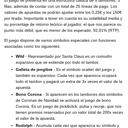
El juego se presenta en una estructura clásica de 5 tambores, 3
filas, además de contar con un total de 25 líneas de pago. Los
valores de apuestas se podrán ajustar entre los 0,25€ y los 150€
por tirada. Importante a tener en cuenta es su volatilidad media y
su porcentaje de retorno teórico al jugador, el que nos parece su
punto más débil, que es menor de los esperado, 92,01% (RTP).
El juego dispone de varios símbolos especiales con funciones
asociadas como los siguientes:
Wild
- Representado por Santa Claus es un comodín
expansivo que se extiende por todo el tambor.
Galleta de jengibre
- Es el símbolo scatter del juego y
también es expansivo. Cada vez que aparezca ocupará
todo el tambor y pagará un extra de 3x veces el valor de la
apuesta.
Bono Corona
- Si aparecen en los tambores dos símbolos
de Coronas de Navidad se activará el juego de bono
Corona. Es un juego de pick&click, pulsa y recoje, que nos
tienen premios reservados por un valor total de 200x veces
el valor de la apuesta.
Rudolph
- Acumula cada vez que aparezca su símbolo y