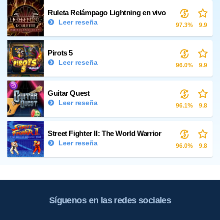
Ruleta Relámpago Lightning en vivo
Leer reseña
97.3%
9.9
Pirots 5
Leer reseña
96.0%
9.9
Guitar Quest
Leer reseña
96.1%
9.8
Street Fighter II: The World Warrior
Leer reseña
96.0%
9.8
Síguenos en las redes sociales