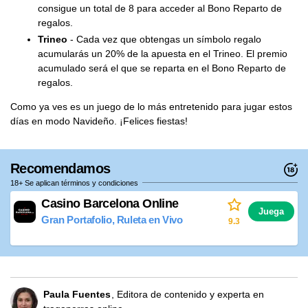
consigue un total de 8 para acceder al Bono Reparto de
regalos.
Trineo
- Cada vez que obtengas un símbolo regalo
acumularás un 20% de la apuesta en el Trineo. El premio
acumulado será el que se reparta en el Bono Reparto de
regalos.
Como ya ves es un juego de lo más entretenido para jugar estos
días en modo Navideño. ¡Felices fiestas!
Recomendamos
18+ Se aplican términos y condiciones
Casino Barcelona Online
Juega
Gran Portafolio, Ruleta en Vivo
9.3
Paula Fuentes
Editora de contenido y experta en