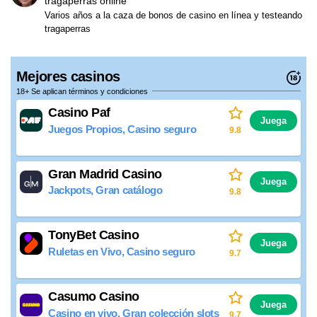
tragaperras online
Varios años a la caza de bonos de casino en línea y testeando
tragaperras
Mejores casinos
18+ Se aplican términos y condiciones
Casino Paf
Juega
Juegos Propios, Casino seguro
9.8
Gran Madrid Casino
Juega
Jackpots, Gran catálogo
9.8
TonyBet Casino
Juega
Ruletas en Vivo, Casino seguro
9.7
Casumo Casino
Juega
Casino en vivo, Gran colección slots
9.7