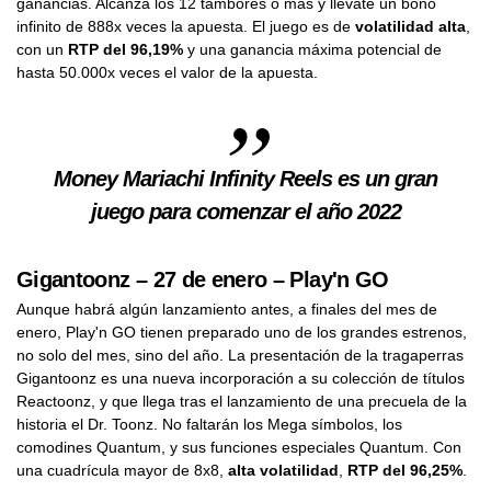
ganancias. Alcanza los 12 tambores o más y llevate un bono
infinito de 888x veces la apuesta. El juego es de
volatilidad alta
,
con un
RTP del 96,19%
y una ganancia máxima potencial de
hasta 50.000x veces el valor de la apuesta.
Money Mariachi Infinity Reels es un gran
juego para comenzar el año 2022
Gigantoonz – 27 de enero – Play'n GO
Aunque habrá algún lanzamiento antes, a finales del mes de
enero, Play'n GO tienen preparado uno de los grandes estrenos,
no solo del mes, sino del año. La presentación de la tragaperras
Gigantoonz es una nueva incorporación a su colección de títulos
Reactoonz, y que llega tras el lanzamiento de una precuela de la
historia el Dr. Toonz. No faltarán los Mega símbolos, los
comodines Quantum, y sus funciones especiales Quantum. Con
una cuadrícula mayor de 8x8,
alta volatilidad
,
RTP del 96,25%
.