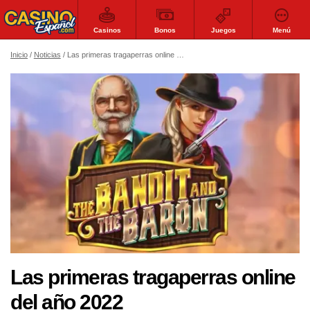
Casinos
Bonos
Juegos
Menú
Inicio
Noticias
Las primeras tragaperras online del año 2022
Las primeras tragaperras online
del año 2022