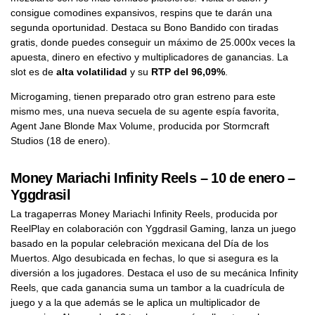
consigue comodines expansivos, respins que te darán una
segunda oportunidad. Destaca su Bono Bandido con tiradas
gratis, donde puedes conseguir un máximo de 25.000x veces la
apuesta, dinero en efectivo y multiplicadores de ganancias. La
slot es de
alta volatilidad
y su
RTP del 96,09%
.
Microgaming, tienen preparado otro gran estreno para este
mismo mes, una nueva secuela de su agente espía favorita,
Agent Jane Blonde Max Volume, producida por Stormcraft
Studios (18 de enero).
Money Mariachi Infinity Reels – 10 de enero –
Yggdrasil
La tragaperras Money Mariachi Infinity Reels, producida por
ReelPlay en colaboración con Yggdrasil Gaming, lanza un juego
basado en la popular celebración mexicana del Día de los
Muertos. Algo desubicada en fechas, lo que si asegura es la
diversión a los jugadores. Destaca el uso de su mecánica Infinity
Reels, que cada ganancia suma un tambor a la cuadrícula de
juego y a la que además se le aplica un multiplicador de