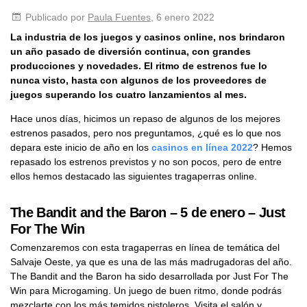
Publicado por
Paula Fuentes
, 6 enero 2022
La industria de los juegos y casinos online, nos brindaron
un año pasado de diversión continua, con grandes
producciones y novedades. El ritmo de estrenos fue lo
nunca visto, hasta con algunos de los proveedores de
juegos superando los cuatro lanzamientos al mes.
Hace unos días, hicimos un repaso de algunos de los mejores
estrenos pasados, pero nos preguntamos, ¿qué es lo que nos
depara este inicio de año en los
casinos en línea 2022
? Hemos
repasado los estrenos previstos y no son pocos, pero de entre
ellos hemos destacado las siguientes tragaperras online.
The Bandit and the Baron – 5 de enero – Just
For The Win
Comenzaremos con esta tragaperras en línea de temática del
Salvaje Oeste, ya que es una de las más madrugadoras del año.
The Bandit and the Baron ha sido desarrollada por Just For The
Win para Microgaming. Un juego de buen ritmo, donde podrás
mezclarte con los más temidos pistoleros. Visita el salón y