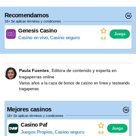
Recomendamos
18+ Se aplican términos y condiciones
Genesis Casino
Juega
Casino en vivo, Casino seguro
0.0
Paula Fuentes
Editora de contenido y experta en
tragaperras online
Varios años a la caza de bonos de casino en línea y testeando
tragaperras
Mejores casinos
18+ Se aplican términos y condiciones
Casino Paf
Juega
Juegos Propios, Casino seguro
9.8