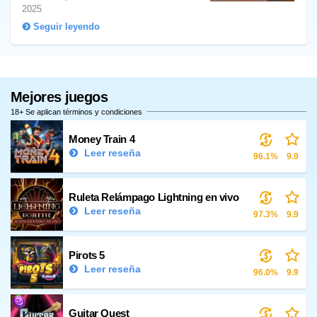
2025
Seguir leyendo
Mejores juegos
18+ Se aplican términos y condiciones
Money Train 4
Leer reseña
96.1%
9.9
Ruleta Relámpago Lightning en vivo
Leer reseña
97.3%
9.9
Pirots 5
Leer reseña
96.0%
9.9
Guitar Quest