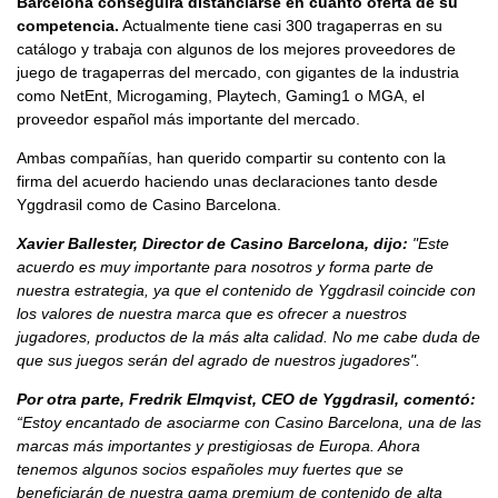
Barcelona conseguirá distanciarse en cuanto oferta de su
competencia.
Actualmente tiene casi 300 tragaperras en su
catálogo y trabaja con algunos de los mejores proveedores de
juego de tragaperras del mercado, con gigantes de la industria
como NetEnt, Microgaming, Playtech, Gaming1 o MGA, el
proveedor español más importante del mercado.
Ambas compañías, han querido compartir su contento con la
firma del acuerdo haciendo unas declaraciones tanto desde
Yggdrasil como de Casino Barcelona.
Xavier Ballester, Director de Casino Barcelona, dijo:
"Este
acuerdo es muy importante para nosotros y forma parte de
nuestra estrategia, ya que el contenido de Yggdrasil coincide con
los valores de nuestra marca que es ofrecer a nuestros
jugadores, productos de la más alta calidad. No me cabe duda de
que sus juegos serán del agrado de nuestros jugadores".
Por otra parte, Fredrik Elmqvist, CEO de Yggdrasil, comentó:
“Estoy encantado de asociarme con Casino Barcelona, una de las
marcas más importantes y prestigiosas de Europa. Ahora
tenemos algunos socios españoles muy fuertes que se
beneficiarán de nuestra gama premium de contenido de alta