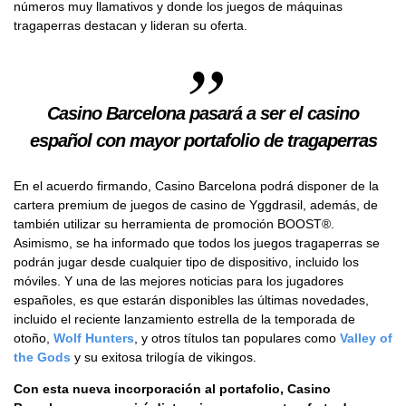
números muy llamativos y donde los juegos de máquinas
tragaperras destacan y lideran su oferta.
Casino Barcelona pasará a ser el casino
español con mayor portafolio de tragaperras
En el acuerdo firmando, Casino Barcelona podrá disponer de la
cartera premium de juegos de casino de Yggdrasil, además, de
también utilizar su herramienta de promoción BOOST®.
Asimismo, se ha informado que todos los juegos tragaperras se
podrán jugar desde cualquier tipo de dispositivo, incluido los
móviles. Y una de las mejores noticias para los jugadores
españoles, es que estarán disponibles las últimas novedades,
incluido el reciente lanzamiento estrella de la temporada de
otoño,
Wolf Hunters
, y otros títulos tan populares como
Valley of
the Gods
y su exitosa trilogía de vikingos.
Con esta nueva incorporación al portafolio, Casino